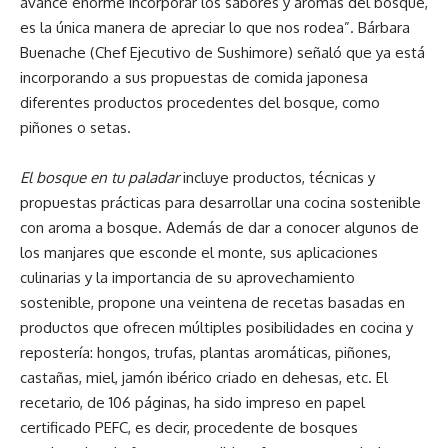
avance enorme incorporar los sabores y aromas del bosque,
es la única manera de apreciar lo que nos rodea”. Bárbara
Buenache (Chef Ejecutivo de Sushimore) señaló que ya está
incorporando a sus propuestas de comida japonesa
diferentes productos procedentes del bosque, como
piñones o setas.
El bosque en tu paladar
incluye productos, técnicas y
propuestas prácticas para desarrollar una cocina sostenible
con aroma a bosque. Además de dar a conocer algunos de
los manjares que esconde el monte, sus aplicaciones
culinarias y la importancia de su aprovechamiento
sostenible, propone una veintena de recetas basadas en
productos que ofrecen múltiples posibilidades en cocina y
repostería: hongos, trufas, plantas aromáticas, piñones,
castañas, miel, jamón ibérico criado en dehesas, etc. El
recetario, de 106 páginas, ha sido impreso en papel
certificado PEFC, es decir, procedente de bosques