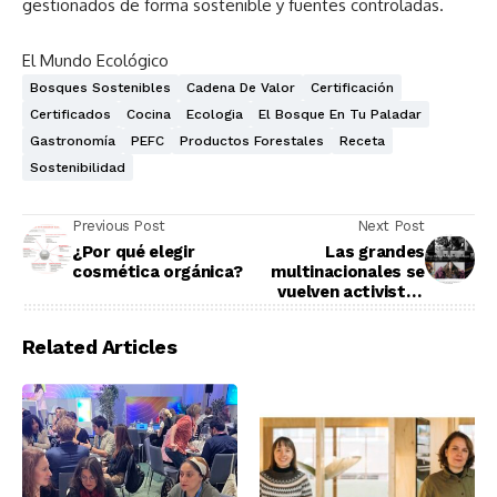
gestionados de forma sostenible y fuentes controladas.
El Mundo Ecológico
Bosques Sostenibles
Cadena De Valor
Certificación
Certificados
Cocina
Ecologia
El Bosque En Tu Paladar
Gastronomía
PEFC
Productos Forestales
Receta
Sostenibilidad
Previous Post
Next Post
¿Por qué elegir
Las grandes
cosmética orgánica?
multinacionales se
vuelven activistas
contra el cambio
climático
Related Articles