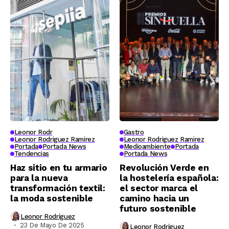
Leonor Rodr
Gastro
Leonor Rodriguez Ramirez
Leonor Rodriguez Ramirez
Portada
Portada News
Medioambiente
Portada
Tendencias
Portada News
Haz sitio en tu armario
Revolución Verde en
para la nueva
la hostelería española:
transformación textil:
el sector marca el
la moda sostenible
camino hacia un
futuro sostenible
Leonor Rodríguez
23 De Mayo De 2025
Leonor Rodríguez