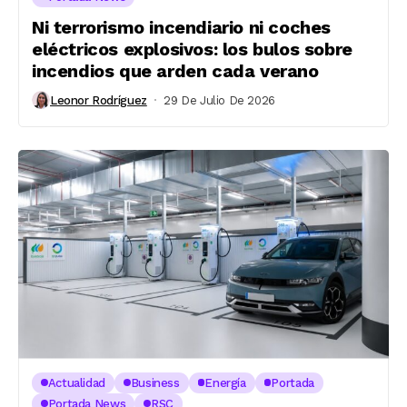
Ni terrorismo incendiario ni coches
eléctricos explosivos: los bulos sobre
incendios que arden cada verano
Leonor Rodríguez
29 De Julio De 2026
Actualidad
Business
Energía
Portada
Portada News
RSC