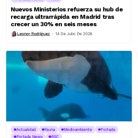
Nuevos Ministerios refuerza su hub de
recarga ultrarrápida en Madrid tras
crecer un 30% en seis meses
Leonor Rodríguez
14 De Julio De 2026
Actualidad
Fauna
Medioambiente
Portada
Portada News
RSC