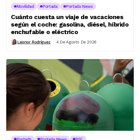
Movilidad
Portada
Portada News
Cuánto cuesta un viaje de vacaciones
según el coche: gasolina, diésel, híbrido
enchufable o eléctrico
Leonor Rodríguez
4 De Agosto De 2026
Portada
Portada News
RSC