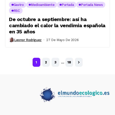
Gastro
Medioambiente
Portada
Portada News
RSC
De octubre a septiembre: así ha
cambiado el calor la vendimia española
en 35 años
Leonor Rodríguez
27 De Mayo De 2026
1
2
3
…
18