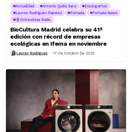
Actualidad
Antonio Quilis Sanz
Ecoexpertos
Leonor Rodriguez Ramirez
Portada
Portada News
Entrevistas Radio
BioCultura Madrid celebra su 41ª
edición con récord de empresas
ecológicas en Ifema en noviembre
Leonor Rodríguez
17 De Octubre De 2025