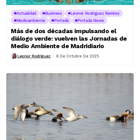
Actualidad
Business
Leonor Rodriguez Ramirez
Medioambiente
Portada
Portada News
Más de dos décadas impulsando el
diálogo verde: vuelven las Jornadas de
Medio Ambiente de Madridiario
Leonor Rodríguez
8 De Octubre De 2025