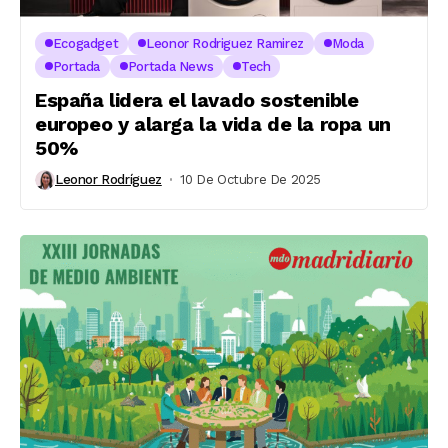
Ecogadget
Leonor Rodriguez Ramirez
Moda
Portada
Portada News
Tech
España lidera el lavado sostenible
europeo y alarga la vida de la ropa un
50%
Leonor Rodríguez
10 De Octubre De 2025