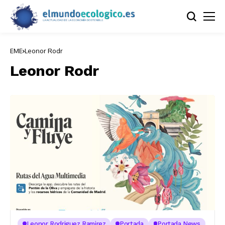
EME
Leonor Rodr
Leonor Rodr
Leonor Rodriguez Ramirez
Portada
Portada News