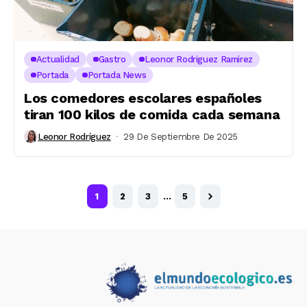
Actualidad
Gastro
Leonor Rodriguez Ramirez
Portada
Portada News
Los comedores escolares españoles
tiran 100 kilos de comida cada semana
Leonor Rodríguez
29 De Septiembre De 2025
1
2
3
…
5