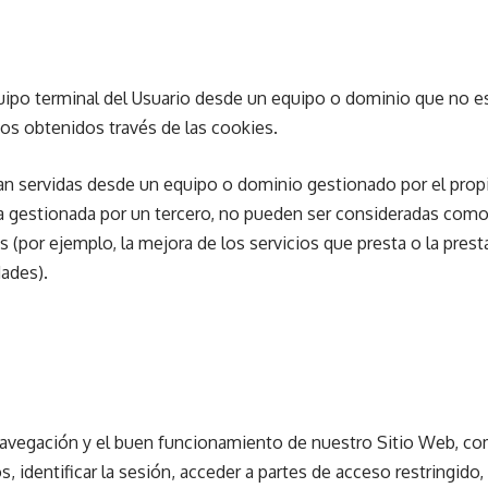
uipo terminal del Usuario desde un equipo o dominio que no es
tos obtenidos través de las cookies.
an servidas desde un equipo o dominio gestionado por el propi
 gestionada por un tercero, no pueden ser consideradas como c
es (por ejemplo, la mejora de los servicios que presta o la pres
dades).
navegación y el buen funcionamiento de nuestro Sitio Web, co
, identificar la sesión, acceder a partes de acceso restringido, r