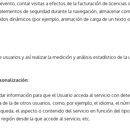
 evento, contar visitas a efectos de la facturación de licencias
ar elementos de seguridad durante la navegación, almacenar con
nidos dinámicos (por ejemplo, animación de carga de un texto
usuarios y así realizar la medición y análisis estadístico de la 
sonalización:
ar información para que el Usuario acceda al servicio con dete
a de la de otros usuarios, como, por ejemplo, el idioma, el nú
queda, el aspecto o contenido del servicio en función del tipo
 región desde la que accede al servicio, etc.