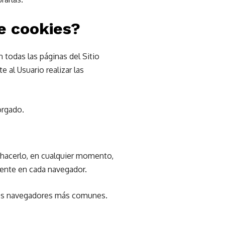
de cookies?
 todas las páginas del Sitio
 al Usuario realizar las
orgado.
e hacerlo, en cualquier momento,
rente en cada navegador.
n los navegadores más comunes.