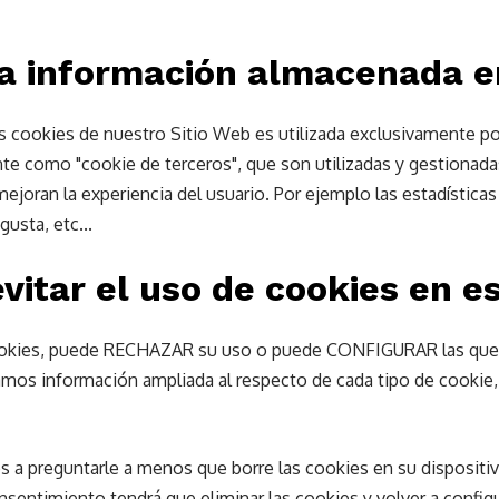
 la información almacenada e
s cookies de nuestro Sitio Web es utilizada exclusivamente po
nte como "cookie de terceros", que son utilizadas y gestionad
ejoran la experiencia del usuario. Por ejemplo las estadístic
usta, etc...
itar el uso de cookies en es
s cookies, puede RECHAZAR su uso o puede CONFIGURAR las que q
mos información ampliada al respecto de cada tipo de cookie, s
s a preguntarle a menos que borre las cookies en su dispositiv
onsentimiento tendrá que eliminar las cookies y volver a configu