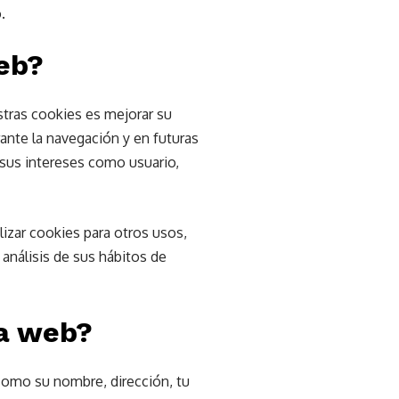
.
web?
stras cookies es mejorar su
rante la navegación y en futuras
 sus intereses como usuario,
zar cookies para otros usos,
análisis de sus hábitos de
ta web?
como su nombre, dirección, tu