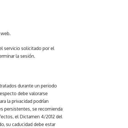
a web.
 servicio solicitado por el
erminar la sesión.
 tratados durante un periodo
 respecto debe valorarse
ara la privacidad podrían
ies persistentes, se recomienda
efectos, el Dictamen 4/2012 del
o, su caducidad debe estar