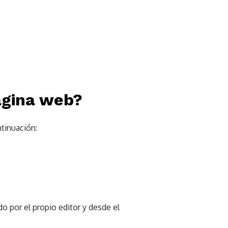
página web?
ntinuación:
o por el propio editor y desde el