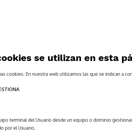
cookies se utilizan en esta 
ias cookies. En nuestra web utilizamos las que se indican a co
ESTIONA
uipo terminal del Usuario desde un equipo o dominio gestionad
do por el Usuario.