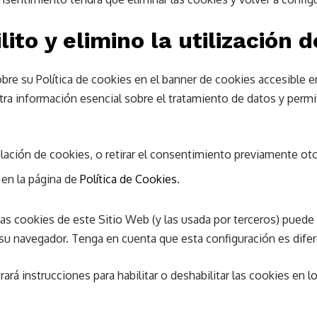
to y elimino la utilización 
bre su Política de cookies en el banner de cookies accesible en
a información esencial sobre el tratamiento de datos y permite
ción de cookies, o retirar el consentimiento previamente ot
 en la página de
Política de Cookies
.
r las cookies de este Sitio Web (y las usada por terceros) pued
 su navegador. Tenga en cuenta que esta configuración es dife
rará instrucciones para habilitar o deshabilitar las cookies e