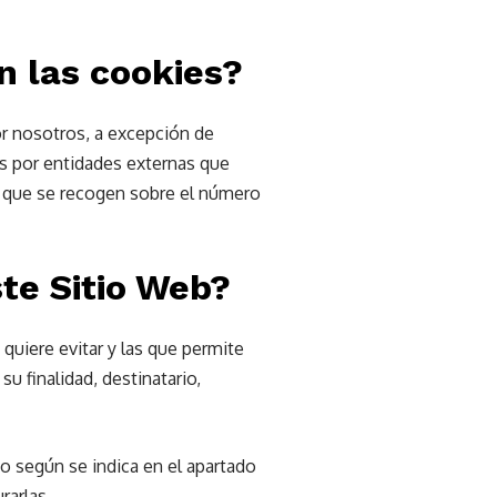
n las cookies?
r nosotros, a excepción de
as por entidades externas que
as que se recogen sobre el número
te Sitio Web?
uiere evitar y las que permite
u finalidad, destinatario,
o según se indica en el apartado
rarlas.