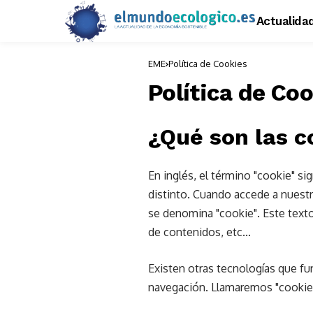
Actualida
EME
Política de Cookies
Política de Co
¿Qué son las c
En inglés, el término "cookie" s
distinto. Cuando accede a nuest
se denomina "cookie". Este texto
de contenidos, etc...
Existen otras tecnologías que fu
navegación. Llamaremos "cookies