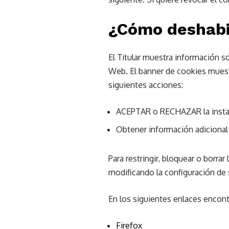
¿Cómo deshabili
El Titular muestra información so
Web. El banner de cookies muestr
siguientes acciones:
ACEPTAR o RECHAZAR la instala
Obtener información adicional
Para restringir, bloquear o borra
modificando la configuración de
En los siguientes enlaces encont
Firefox