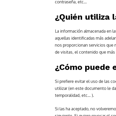
contraseña, etc...
¿Quién utiliza
La información almacenada en la
aquellas identificadas más adela
nos proporcionan servicios que m
de visitas, el contenido que más g
¿Cómo puede ev
Si prefiere evitar el uso de la
utilizar (en este documento le da
temporalidad, etc... ).
Si las ha aceptado, no volveremo
siguiente. Si quiere revocar el c