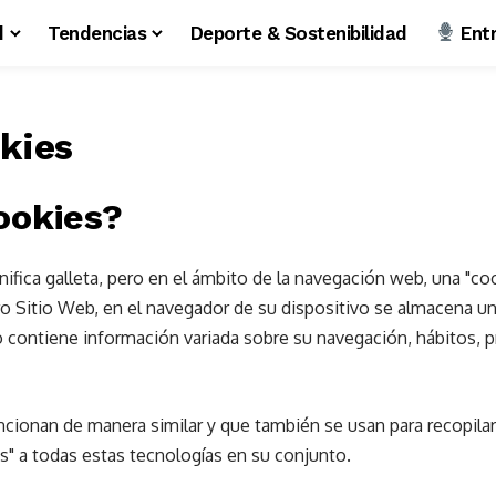
d
Tendencias
Deporte & Sostenibilidad
Entr
okies
ookies?
ignifica galleta, pero en el ámbito de la navegación web, una "
ro Sitio Web, en el navegador de su dispositivo se almacena u
 contiene información variada sobre su navegación, hábitos, p
ncionan de manera similar y que también se usan para recopilar
" a todas estas tecnologías en su conjunto.