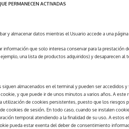
 QUE PERMANECEN ACTIVADAS
bar y almacenar datos mientras el Usuario accede a una págin
 información que solo interesa conservar para la prestación del
ejemplo, una lista de productos adquiridos) y desaparecen al t
s siguen almacenados en el terminal y pueden ser accedidos y
a cookie, y que puede ir de unos minutos a varios años. A este
a utilización de cookies persistentes, puesto que los riesgos p
n de cookies de sesión. En todo caso, cuando se instalen cook
uración temporal atendiendo a la finalidad de su uso. A estos 
okie pueda estar exenta del deber de consentimiento informad