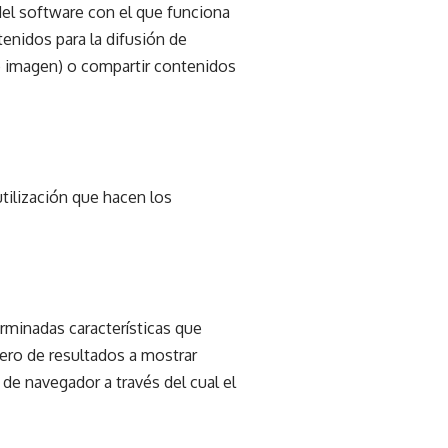
 del software con el que funciona
tenidos para la difusión de
 o imagen) o compartir contenidos
utilización que hacen los
rminadas características que
mero de resultados a mostrar
 de navegador a través del cual el