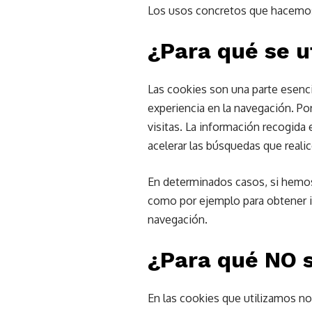
Los usos concretos que hacemos
¿Para qué se u
Las cookies son una parte esenci
experiencia en la navegación. Por
visitas. La información recogida
acelerar las búsquedas que realice
En determinados casos, si hemos
como por ejemplo para obtener i
navegación.
¿Para qué NO s
En las cookies que utilizamos no