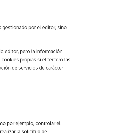
 gestionado por el editor, sino
o editor, pero la información
ookies propias si el tercero las
tación de servicios de carácter
mo por ejemplo, controlar el
ealizar la solicitud de