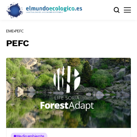
EME
PEFC
PEFC
Medioambiente