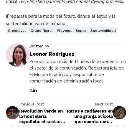
oficial «
Eco-finished garments with natural dyeing process
«.
¡Prepárate para la moda del futuro, donde el estilo y la
sostenibilidad van de la mano!
Greendyes
Grupo Nextil
Playvest
Sepiia
Sostenibilidad
Written by
Leonor Rodríguez
-
Periodista con más de 17 años de experiencia en
el sector de la comunicación. Redactora jefa en
El Mundo Ecológico y responsable de
comunicación en administración local.
Previous Post
Next Post
Revolución Verde en
Ratas y cadáveres en
la hostelería
una granja avícola
española: el sector
que cuenta con el
marca el camino
sello de bienestar