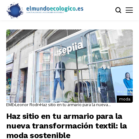
moda
EME
Leonor Rodr
Haz sitio en tu armario para la nueva
transformación textil: la moda sostenible
Haz sitio en tu armario para la
nueva transformación textil: la
moda sostenible