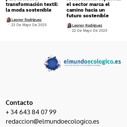
transformación textil:
el sector marca el
la moda sostenible
camino hacia un
futuro sostenible
Leonor Rodríguez
23 De Mayo De 2025
Leonor Rodríguez
22 De Mayo De 2025
Contacto
+ 34 643 84 07 99
redaccion@elmundoecologico.es