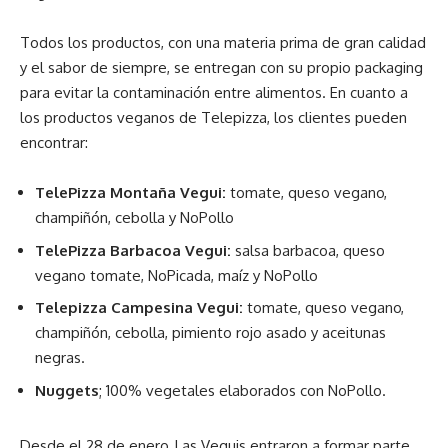
Todos los productos, con una materia prima de gran calidad
y el sabor de siempre, se entregan con su propio packaging
para evitar la contaminación entre alimentos. En cuanto a
los productos veganos de Telepizza, los clientes pueden
encontrar:
TelePizza Montaña Vegui:
tomate, queso vegano,
champiñón, cebolla y NoPollo
TelePizza Barbacoa Vegui:
salsa barbacoa, queso
vegano tomate, NoPicada, maíz y NoPollo
Telepizza Campesina Vegui:
tomate, queso vegano,
champiñón, cebolla, pimiento rojo asado y aceitunas
negras.
Nuggets
; 100% vegetales elaborados con NoPollo.
Desde el 28 de enero, Las Veguis entraron a formar parte