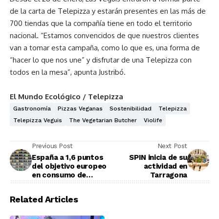
de la carta de Telepizza y estarán presentes en las más de
700 tiendas que la compañía tiene en todo el territorio
nacional. “Estamos convencidos de que nuestros clientes
van a tomar esta campaña, como lo que es, una forma de
“hacer lo que nos une” y disfrutar de una Telepizza con
todos en la mesa”, apunta Justribó.
El Mundo Ecológico / Telepizza
Gastronomía
Pizzas Veganas
Sostenibilidad
Telepizza
Telepizza Veguis
The Vegetarian Butcher
Violife
Previous Post
Next Post
España a 1,6 puntos
SPIN inicia de su
del objetivo europeo
actividad en
en consumo de
Tarragona
energías renovables
Related Articles