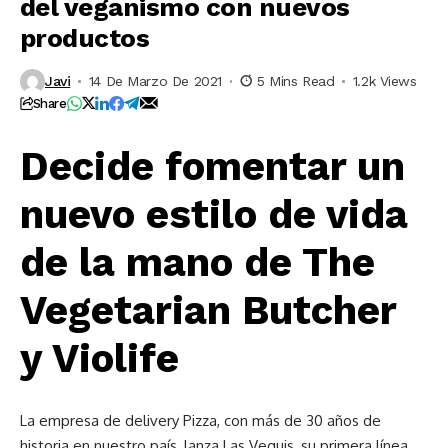
del veganismo con nuevos
productos
Javi
14 De Marzo De 2021
5 Mins Read
1.2k Views
Share
Decide fomentar un
nuevo estilo de vida
de la mano de The
Vegetarian Butcher
y Violife
La empresa de delivery Pizza, con más de 30 años de
historia en nuestro país, lanza Las Veguis, su primera línea