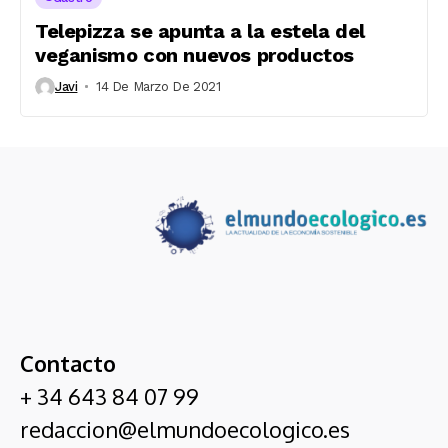
Telepizza se apunta a la estela del
veganismo con nuevos productos
Javi
14 De Marzo De 2021
Contacto
+ 34 643 84 07 99
redaccion@elmundoecologico.es