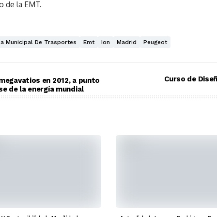
o de la EMT.
a Municipal De Trasportes
Emt
Ion
Madrid
Peugeot
Curso de Dise
 megavatios en 2012, a punto
se de la energía mundial