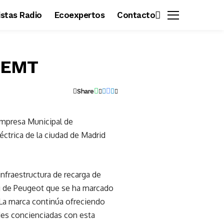
vistas Radio
Ecoexpertos
Contacto
a EMT
Share
Empresa Municipal de
éctrica de la ciudad de Madrid
infraestructura de recarga de
ng de Peugeot que se ha marcado
La marca continúa ofreciendo
des concienciadas con esta