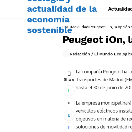
Actualida
EME
Movilidad
Peugeot iOn, la opción 
Peugeot iOn, 
Redacción / El Mundo Ecológic
La compañía Peugeot ha ce
Transportes de Madrid (EMT
Share
hasta el 30 de junio de 201
La empresa municipal hará 
vehículos eléctricos insta
objetivos en materia de r
soluciones de movilidad r