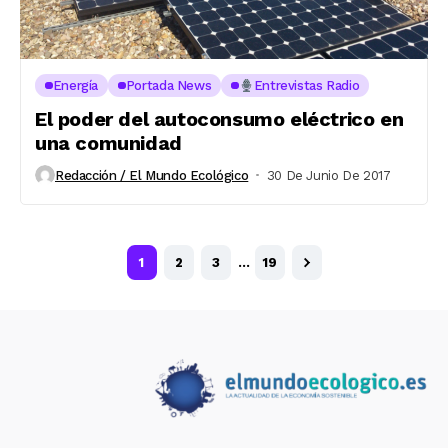
Energía
Portada News
Entrevistas Radio
El poder del autoconsumo eléctrico en
una comunidad
Redacción / El Mundo Ecológico
30 De Junio De 2017
1
2
3
…
19