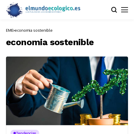
EME
economia sostenible
economia sostenible
Tendencias