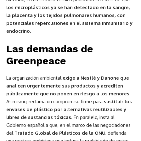
los microplásticos ya se han detectado en la sangre,
la placenta y los tejidos pulmonares humanos, con
potenciales repercusiones en el sistema inmunitario y
endocrino.
Las demandas de
Greenpeace
La organización ambiental
exige a Nestlé y Danone que
analicen urgentemente sus productos y acrediten
públicamente que no ponen en riesgo a los menores.
Asimismo, reclama un compromiso firme para
sustituir los
envases de plástico por alternativas reutilizables y
libres de sustancias tóxicas
. En paralelo, insta al
Gobierno español a que, en el marco de las negociaciones
del
Tratado Global de Plásticos de la ONU
, defienda
una postura ambiciosa que incluya la prohibición de estos