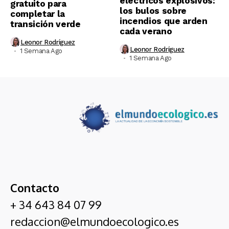
eléctricos explosivos:
gratuito para
los bulos sobre
completar la
incendios que arden
transición verde
cada verano
Leonor Rodríguez
Leonor Rodríguez
1 Semana Ago
1 Semana Ago
Contacto
+ 34 643 84 07 99
redaccion@elmundoecologico.es