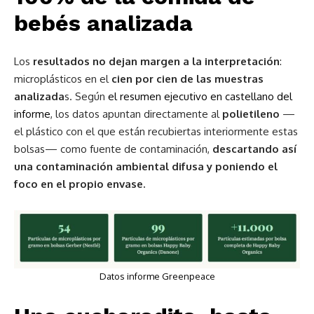
bebés analizada
Los
resultados no dejan margen a la interpretación
:
microplásticos en el
cien por cien de las muestras
analizada
s. Según
el resumen ejecutivo en castellano del
informe
, los datos apuntan directamente al
polietileno
—
el plástico con el que están recubiertas interiormente estas
bolsas— como fuente de contaminación,
descartando así
una contaminación ambiental difusa y poniendo el
foco en el propio envase.
Datos informe Greenpeace