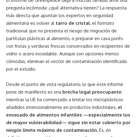
El informe de Greenpeace deja a muchas familias ante una
pregunta incómoda: ¿qué alternativa tienen? La respuesta
más directa que apuntan los expertos en seguridad
alimentaria es volver al
tarro de cristal
, el formato
tradicional que no presenta el riesgo de migración de
partículas plásticas al alimento, o preparar en casa purés
con frutas y verduras frescas conservados en recipientes de
vidrio o acero inoxidable. Aunque son opciones menos
cómodas, eliminan el vector de contaminación identificado
por el estudio.
Desde el punto de vista regulatorio, lo que este informe
pone de manifiesto es una
brecha legal preocupante:
mientras la UE ha comenzado a limitar los microplásticos
añadidos intencionalmente en productos industriales,
el
envasado de alimentos infantiles —especialmente los
de mayor vulnerabilidad— sigue sin estar cubierto por
ningún límite máximo de contaminación.
Es, en