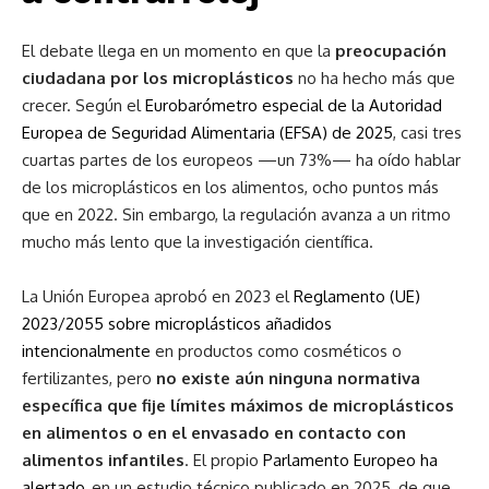
El debate llega en un momento en que la
preocupación
ciudadana por los microplásticos
no ha hecho más que
crecer. Según el
Eurobarómetro especial de la Autoridad
Europea de Seguridad Alimentaria (EFSA) de 2025
, casi tres
cuartas partes de los europeos —un 73%— ha oído hablar
de los microplásticos en los alimentos, ocho puntos más
que en 2022. Sin embargo, la regulación avanza a un ritmo
mucho más lento que la investigación científica.
La Unión Europea aprobó en 2023 el
Reglamento (UE)
2023/2055 sobre microplásticos añadidos
intencionalmente
en productos como cosméticos o
fertilizantes, pero
no existe aún ninguna normativa
específica que fije límites máximos de microplásticos
en alimentos o en el envasado en contacto con
alimentos infantiles
. El propio
Parlamento Europeo ha
alertado
, en un estudio técnico publicado en 2025, de que