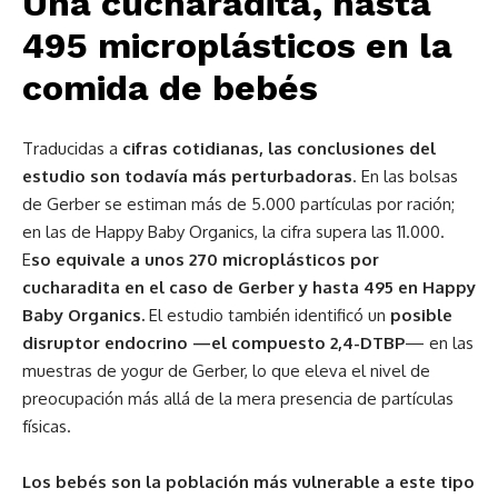
Una cucharadita, hasta
495 microplásticos en la
comida de bebés
Traducidas a
cifras cotidianas, las conclusiones del
estudio son todavía más perturbadoras
. En las bolsas
de Gerber se estiman más de 5.000 partículas por ración;
en las de Happy Baby Organics, la cifra supera las 11.000.
E
so equivale a unos 270 microplásticos por
cucharadita en el caso de Gerber y hasta 495 en Happy
Baby Organics.
El estudio también identificó un
posible
disruptor endocrino —el compuesto 2,4-DTBP
— en las
muestras de yogur de Gerber, lo que eleva el nivel de
preocupación más allá de la mera presencia de partículas
físicas.
Los bebés son la población más vulnerable a este tipo