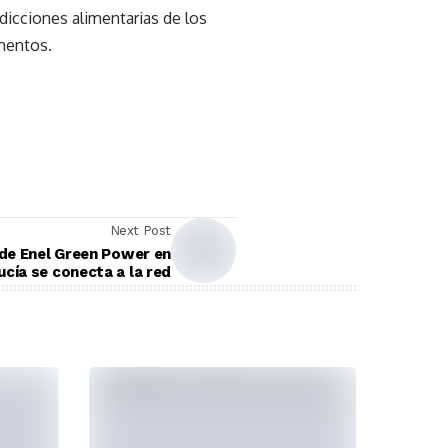
edicciones alimentarias de los
mentos.
Next Post
 de Enel Green Power en
ucía se conecta a la red