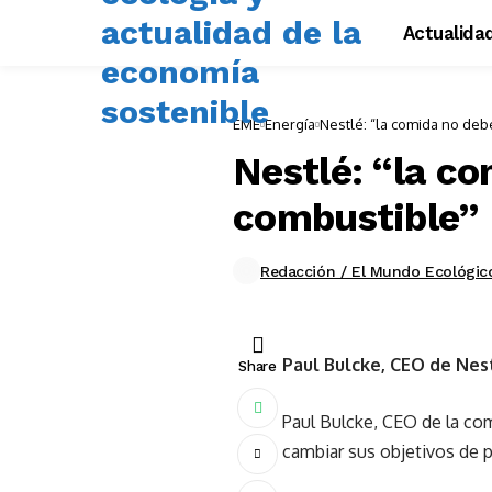
Actualida
EME
Energía
Nestlé: “la comida no deb
Nestlé: “la c
combustible”
Redacción / El Mundo Ecológic
Paul Bulcke, CEO de Nest
Share
Paul Bulcke, CEO de la co
cambiar sus objetivos de p