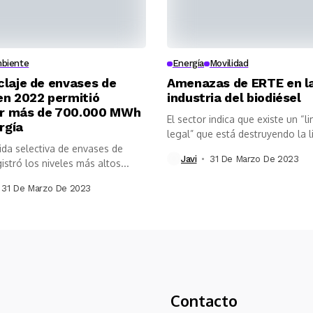
biente
Energía
Movilidad
iclaje de envases de
Amenazas de ERTE en l
 en 2022 permitió
industria del biodiésel
ar más de 700.000 MWh
El sector indica que existe un “l
rgía
legal” que está destruyendo la li
ida selectiva de envases de
Javi
31 De Marzo De 2023
gistró los niveles más altos...
31 De Marzo De 2023
Contacto