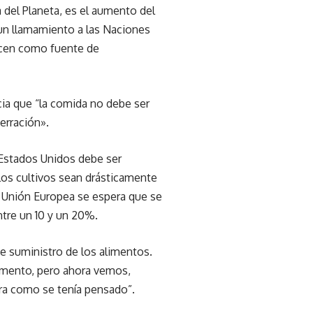
 del Planeta, es el aumento del
 un llamamiento a las Naciones
licen como fuente de
ia que “la comida no debe ser
erración».
s Estados Unidos debe ser
los cultivos sean drásticamente
a Unión Europea se espera que se
ntre un 10 y un 20%.
e suministro de los alimentos.
omento, pero ahora vemos,
ara como se tenía pensado”.