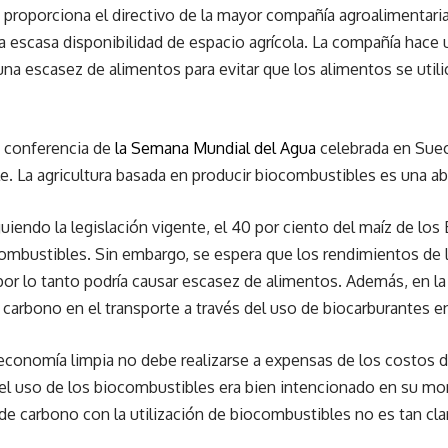
 proporciona el directivo de la mayor compañía agroalimentaria
la escasa disponibilidad de espacio agrícola. La compañía hace
una escasez de alimentos para evitar que los alimentos se uti
la conferencia de
la Semana Mundial del Agua
celebrada en Suec
. La agricultura basada en producir biocombustibles es una ab
iguiendo la legislación vigente, el 40 por ciento del maíz de lo
ocombustibles. Sin embargo, se espera que los rendimientos de 
 por lo tanto podría causar escasez de alimentos. Además, en l
carbono en el transporte a través del uso de biocarburantes e
economía limpia no debe realizarse a expensas de los costos d
l uso de los biocombustibles era bien intencionado en su m
de carbono con la utilización de biocombustibles no es tan cl