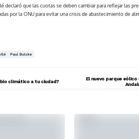
lé declaró que las cuotas se deben cambiar para reflejar las pr
as por la ONU para evitar una crisis de abastecimiento de ali
tlé
Paul Bulcke
El nuevo parque eólico
io climático a tu ciudad?
Andal