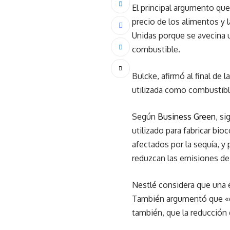
El principal argumento que
precio de los alimentos y 
Unidas porque se avecina 
combustible.
Bulcke, afirmó al final de 
utilizada como combustible
Según
Business Green
, s
utilizado para fabricar bi
afectados por la sequía, y
reduzcan las emisiones de 
Nestlé considera que una 
También argumentó que «e
también, que la reducción 