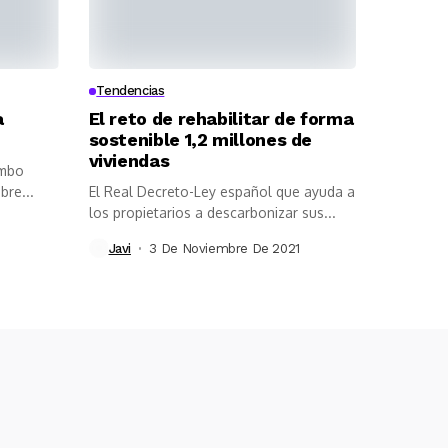
Tendencias
a
El reto de rehabilitar de forma
sostenible 1,2 millones de
viviendas
imbo
bre...
El Real Decreto-Ley español que ayuda a
los propietarios a descarbonizar sus...
Javi
3 De Noviembre De 2021