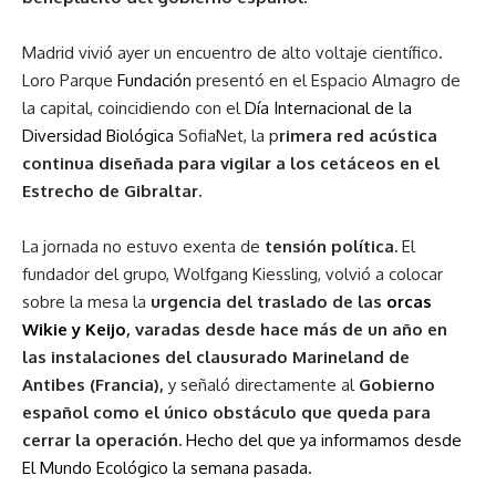
Madrid vivió ayer un encuentro de alto voltaje científico.
Loro Parque
Fundación
presentó en el Espacio Almagro de
la capital, coincidiendo con el
Día Internacional de la
Diversidad Biológica
SofiaNet, la p
rimera red acústica
continua diseñada para vigilar a los cetáceos en el
Estrecho de Gibraltar.
La jornada no estuvo exenta de
tensión política.
El
fundador del grupo, Wolfgang Kiessling, volvió a colocar
sobre la mesa la
urgencia del traslado de las
orcas
Wikie y Keijo
, varadas desde hace más de un año en
las instalaciones del clausurado Marineland de
Antibes (Francia),
y señaló directamente al
Gobierno
español como el único obstáculo que queda para
cerrar la operación.
Hecho del que ya informamos desde
El Mundo Ecológico la semana pasada.