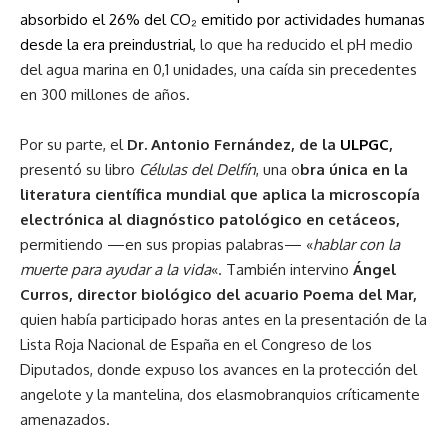
absorbido el 26% del CO₂ emitido por actividades humanas
desde la era preindustrial
, lo que ha reducido el pH medio
del agua marina en 0,1 unidades, una caída sin precedentes
en 300 millones de años.
Por su parte, el
Dr. Antonio Fernández, de la
ULPGC
,
presentó su libro
Células del Delfín
, una o
bra única en la
literatura científica mundial que aplica la microscopía
electrónica al diagnóstico patológico en cetáceos,
permitiendo —en sus propias palabras— «
hablar con la
muerte para ayudar a la vida
«. También intervino
Ángel
Curros, director biológico del acuario Poema del Mar,
quien había participado horas antes en la presentación de la
Lista Roja Nacional de España en el Congreso de los
Diputados, donde expuso los avances en la protección del
angelote y la mantelina, dos elasmobranquios críticamente
amenazados.