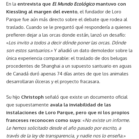
En la
entrevista que
El Mundo Ecológico
mantuvo con
Kiessling al margen del evento
, el fundador de Loro
Parque fue aún más directo sobre el debate que rodea al
traslado. Cuando se le preguntó qué respondería a quienes
prefieren dejar a las orcas donde están, lanzó un desafío:
«
Los invito a todos a decir dónde poner las orcas. Dónde
son estos santuarios
.» Y añadió un dato demoledor sobre la
única experiencia comparable: el traslado de dos belugas
procedentes de Shanghai a un supuesto santuario en aguas
de Canadá duró apenas 74 días antes de que los animales
desarrollaran úlceras y el proyecto fracasara.
Su hijo
Christoph
señaló que existe un documento oficial
que supuestamente
avala la inviabilidad de las
instalaciones de Loro Parque, pero que ni los propios
franceses reconocen como suyo
: «
No existe un informe.
Le hemos solicitado desde el año pasado por escrito, a
través de la ley de transparencia, y nadie nos lo enseña.
»