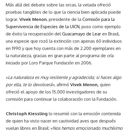
Más allá del debate sobre las orcas, la velada ofreció
pruebas tangibles de lo que la ciencia bien aplicada puede
lograr.
Vivek Menon
, presidente de la
Comisión para la
Supervivencia de Especies de la UICN
, puso como ejemplo
de éxito la recuperación del
Guacamayo de Lear
en Brasil,
una especie que rozó la extinción con apenas 60 individuos
en 1990 y que hoy cuenta con más de 2.200 ejemplares en
la naturaleza, gracias en gran parte al programa de cría
iniciado por Loro Parque Fundación en 2006.
«
La naturaleza es muy resiliente y agradecida; si haces algo
por ella, te lo devolverá»,
afirmó
Vivek Menon,
quien
ofreció el apoyo de los 15.000 investigadores de su
comisión para continuar la colaboración con la Fundación.
Christoph Kiessling
lo resumió con la emoción contenida
de quien ha visto nacer en cautividad aves que después
vuelan libres en Brasil: «
Nos hemos emocionado muchísimo