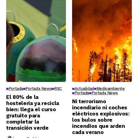
Portada
Portada News
RSC
Actualidad
Medioambiente
Portada
Portada News
El 80% de la
Ni terrorismo
hostelería ya recicla
incendiario ni coches
bien: llega el curso
eléctricos explosivos:
gratuito para
los bulos sobre
completar la
incendios que arden
transición verde
cada verano