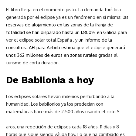
El libro llega en el momento justo. La demanda turística
generada por el eclipse ya es un fenómeno en sí misma:
las
reservas de alojamiento en las zonas de la franja de
totalidad se han disparado hasta un 1.800% en Galicia
para
ver el eclipse solar total España , y
un informe de la
consultora AFI para Airbnb estima que el eclipse generará
unos 362 millones de euros en zonas rurales
gracias al
turismo de corta duración.
De Babilonia a hoy
Los eclipses solares llevan milenios perturbando a la
humanidad. Los babilonios ya los predecían con
matemáticas hace más de 2.500 años usando el ciclo S
aros, una repetición de eclipses cada 18 años, 11 días y 8
horas que sigue siendo válida hoy. Lo que ha cambiado es