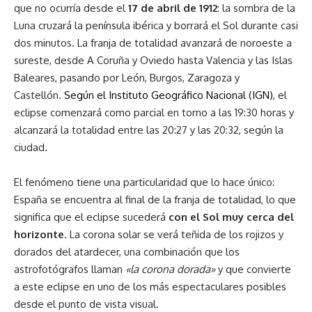
que no ocurría desde el
17 de abril de 1912
: la sombra de la
Luna cruzará la península ibérica y borrará el Sol durante casi
dos minutos. La franja de totalidad avanzará de noroeste a
sureste, desde A Coruña y Oviedo hasta Valencia y las Islas
Baleares, pasando por León, Burgos, Zaragoza y
Castellón.
Según el Instituto Geográfico Nacional (IGN)
, el
eclipse comenzará como parcial en torno a las 19:30 horas y
alcanzará la totalidad entre las 20:27 y las 20:32, según la
ciudad.
El fenómeno tiene una particularidad que lo hace único:
España se encuentra al final de la franja de totalidad, lo que
significa que el eclipse sucederá
con el Sol muy cerca del
horizonte
. La corona solar se verá teñida de los rojizos y
dorados del atardecer, una combinación que los
astrofotógrafos llaman
«la corona dorada»
y que convierte
a este eclipse en uno de los más espectaculares posibles
desde el punto de vista visual.