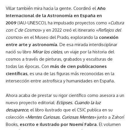
Villar también mira hacia la gente. Coordinó el
Año
Internacional de la Astronomía en España en
2009
(IAU-UNESCO), ha impulsado proyectos como «
Cultura
con C de Cosmos
» y en 2022 creó el itinerario «
Reflejos del
cosmos
» en el Museo del Prado, explorando la
conexión
entre arte y astronomía
. De esa mirada interdisciplinar
nació su libro
Mirar los cielos
, un viaje por la historia del
cosmos a través de pinturas, grabados y esculturas de
todas las épocas. Con
más de cien publicaciones
científicas
, es una de las figuras más reconocidas en la
intersección entre astrofísica y humanidades en España.
Ahora acaba de prestar su rigor científico como asesora a un
nuevo proyecto editorial:
Eclipses. Cuando la luz
desaparece
, el libro ilustrado que el CSIC publica en su
colección «
Mentes Curiosas. Curiosas Mentes
«
junto a Zahorí
Books,
escrito e ilustrado por Noemí Fabra
. El volumen