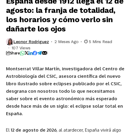
España desde 1912 llega el 12 de
agosto: la franja de totalidad,
los horarios y cómo verlo sin
dañarte los ojos
Leonor Rodríguez
2 Meses Ago
5 Mins Read
107 Views
Share
Montserrat Villar Martín, investigadora del Centro de
Astrobiología del CSIC, asesora científica del nuevo
libro ilustrado sobre eclipses publicado por el CSIC,
desgrana con nosotros todo lo que necesitamos
saber sobre el evento astronómico más esperado
desde hace más de un siglo: el eclipse solar total en
España.
El
12 de agosto de 2026
, al atardecer, España vivirá algo