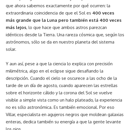
que ahora sabemos exactamente por qué ocurren: la
extraordinaria coincidencia de que el Sol es
400 veces
más grande que la Luna pero también está 400 veces
más lejos
, lo que hace que ambos astros parezcan
idénticos desde la Tierra. Una rareza cósmica que, según los
astrónomos, sólo se da en nuestro planeta del sistema
solar.
Y aun así, pese a que la ciencia lo explica con precisión
milimétrica, algo en el eclipse sigue desafiando la
descripción. Cuando el cielo se oscurece a las ocho de la
tarde de un día de agosto, cuando aparecen las estrellas
sobre el horizonte cálido y la corona del Sol se vuelve
visible a simple vista como un halo plateado, la experiencia
no es sólo astronómica. Es también emocional. Por eso
Villar, especialista en agujeros negros que moldean galaxias
enteras, dedica también su energía a que la gente levante
los ojos.