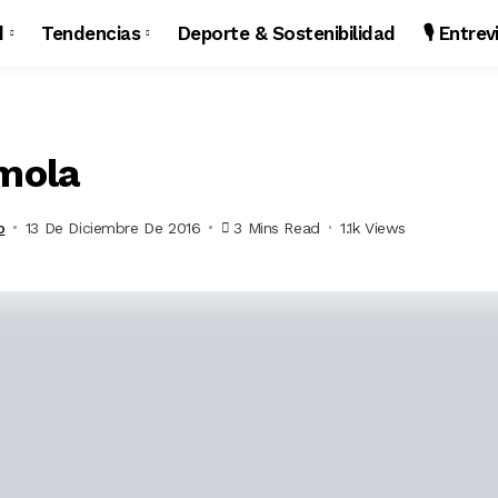
d
Tendencias
Deporte & Sostenibilidad
🎙️ Entre
 mola
o
13 De Diciembre De 2016
3 Mins Read
1.1k Views