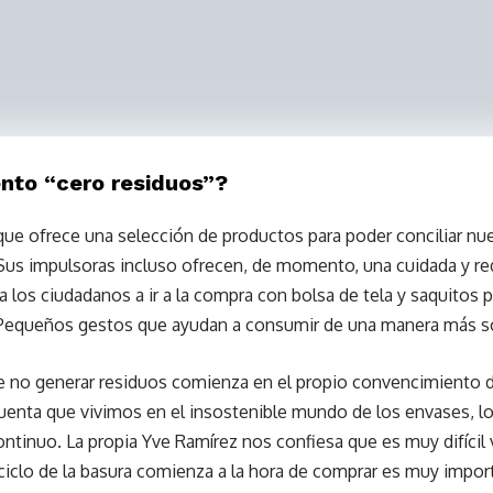
nto “cero residuos”?
ue ofrece una selección de productos para poder conciliar nues
Sus impulsoras incluso ofrecen, de momento, una cuidada y red
 los ciudadanos a ir a la compra con bolsa de tela y saquitos p
. Pequeños gestos que ayudan a consumir de una manera más s
ea de no generar residuos comienza en el propio convencimiento
enta que vivimos en el insostenible mundo de los envases, los
r continuo. La propia Yve Ramírez nos confiesa que es muy difícil 
ciclo de la basura comienza a la hora de comprar es muy import