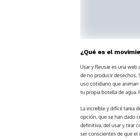
¿Qué es el movimie
Usar y Reusar es una web q
de no producir desechos. 
uso cotidiano que animan a
tu propia botella de agua
La increíble y difícil tar
opción, que se han dado cu
definitiva, del usar y tira
ser conscientes de que el 