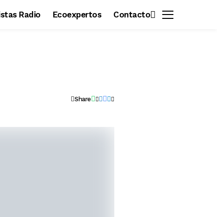
vistas Radio
Ecoexpertos
Contacto
Share