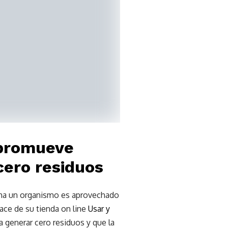
 promueve
cero residuos
echa un organismo es aprovechado
ace de su tienda on line
Usar y
a generar cero residuos y que la