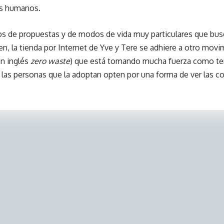
os humanos.
 de propuestas y de modos de vida muy particulares que bus
ien, la tienda por Internet de Yve y Tere se adhiere a otro mo
n inglés
zero waste
) que está tomando mucha fuerza como tend
as personas que la adoptan opten por una forma de ver las co