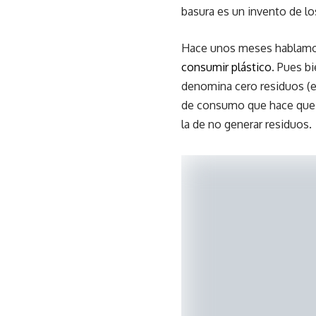
basura es un invento de l
Hace unos meses hablamos
consumir plástico
. Pues b
denomina cero residuos (e
de consumo que hace que l
la de no generar residuos.