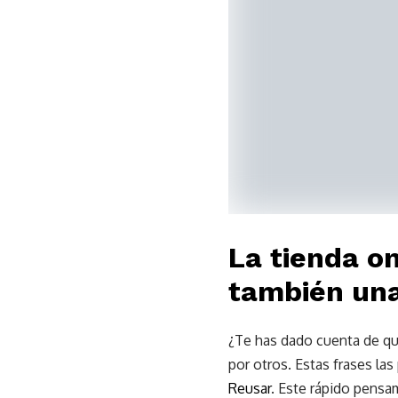
La tienda o
también una 
¿Te has dado cuenta de qu
por otros. Estas frases la
Reusar
. Este rápido pensa