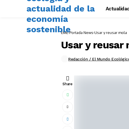
Actualida
EME
Portada News
Usar y reusar mola
Usar y reusar
Redacción / El Mundo Ecológic
Share