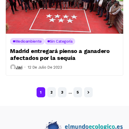
Medioambiente
Sin Categoría
Madrid entregará pienso a ganadero
afectados por la sequía
Javi
12 De Julio De 2023
1
2
3
…
5