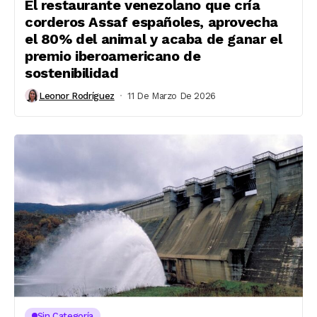
El restaurante venezolano que cría
corderos Assaf españoles, aprovecha
el 80% del animal y acaba de ganar el
premio iberoamericano de
sostenibilidad
Leonor Rodríguez
11 De Marzo De 2026
Sin Categoría