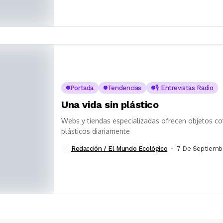
Portada
Tendencias
🎙️ Entrevistas Radio
Una vida sin plástico
Webs y tiendas especializadas ofrecen objetos cot
plásticos diariamente
Redacción / El Mundo Ecológico
7 De Septiemb