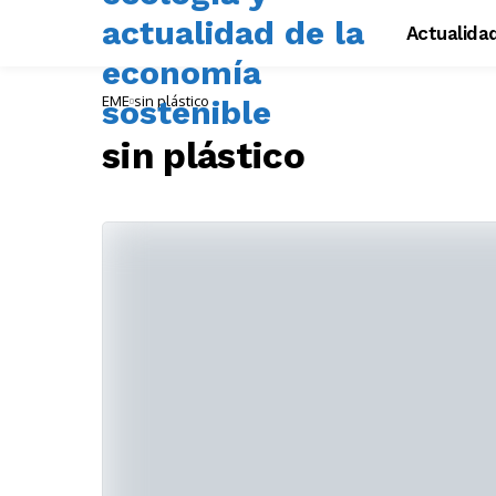
Actualida
EME
sin plástico
sin plástico