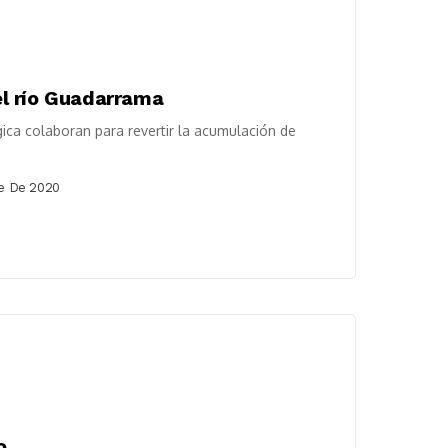
 el río Guadarrama
ica colaboran para revertir la acumulación de
e De 2020
o