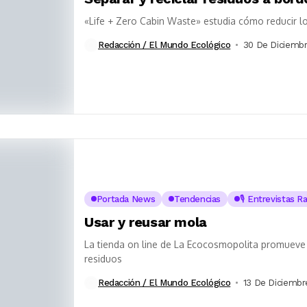
«Life + Zero Cabin Waste» estudia cómo reducir l
Redacción / El Mundo Ecológico
30 De Diciembr
Portada News
Tendencias
🎙️ Entrevistas R
Usar y reusar mola
La tienda on line de La Ecocosmopolita promueve 
residuos
Redacción / El Mundo Ecológico
13 De Diciembr