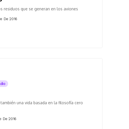
os residuos que se generan en los aviones
e De 2016
adio
también una vida basada en la filosofía cero
e De 2016