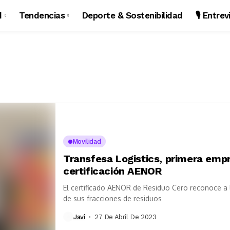
d
Tendencias
Deporte & Sostenibilidad
🎙️ Entre
Movilidad
Transfesa Logistics, primera empr
certificación AENOR
El certificado AENOR de Residuo Cero reconoce a
de sus fracciones de residuos
Javi
27 De Abril De 2023