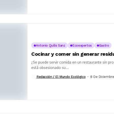
Antonio Quilis Sanz
Ecoexpertos
Gastro
Cocinar y comer sin generar resid
¿Se puede servir comida en un restaurante sin pro
está obsesionado su...
Redacción / El Mundo Ecológico
8 De Diciembre