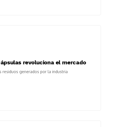
cápsulas revoluciona el mercado
s residuos generados por la industria