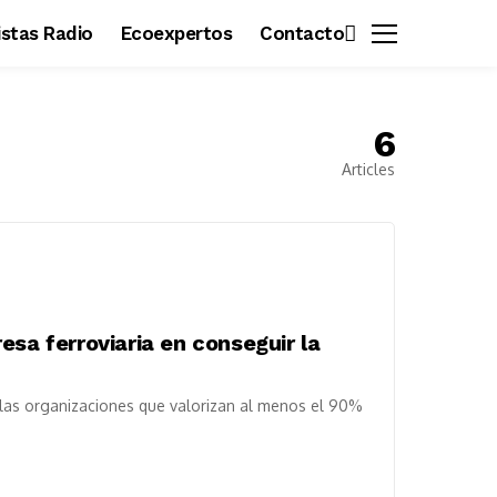
vistas Radio
Ecoexpertos
Contacto
6
Articles
esa ferroviaria en conseguir la
 las organizaciones que valorizan al menos el 90%