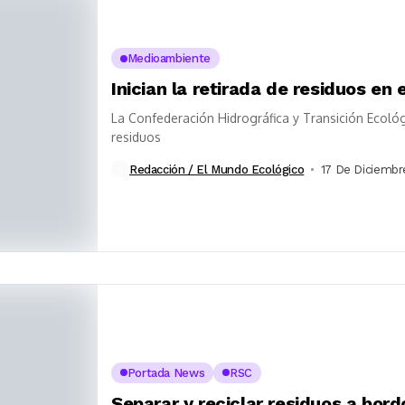
Medioambiente
Inician la retirada de residuos en
La Confederación Hidrográfica y Transición Ecológ
residuos
Redacción / El Mundo Ecológico
17 De Diciembr
Portada News
RSC
Separar y reciclar residuos a bord