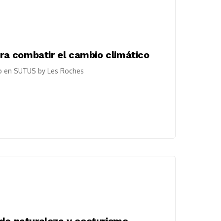
ara combatir el cambio climático
co en SUTUS by Les Roches
 de naturaleza y ecoturismo