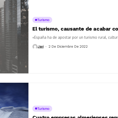
Turismo
El turismo, causante de acabar co
«España ha de apostar por un turismo rural, cultural
Javi
2 De Diciembre De 2022
Turismo
Cuatro empresas almerienses ren