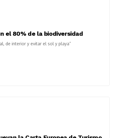
n el 80% de la biodiversidad
, de interior y evitar el sol y playa”
uevan la Carta Europea de Turismo