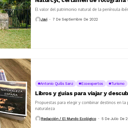
El valor del patrimonio natural de la península ibé
Javi
7 De Septiembre De 2022
Antonio Quilis Sanz
Ecoexpertos
Turismo
Libros y guías para viajar y descu
Propuestas para elegir y combinar destinos en la 
naturaleza
Redacción / El Mundo Ecológico
5 De Julio De 