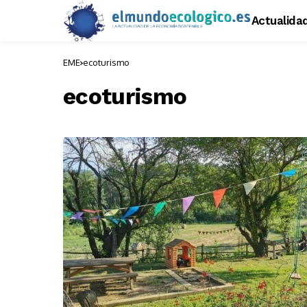
Actualida
EME
ecoturismo
ecoturismo