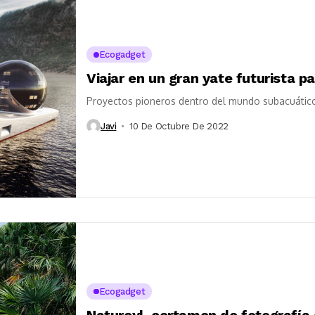
Ecogadget
Viajar en un gran yate futurista p
Proyectos pioneros dentro del mundo subacuáti
Javi
10 De Octubre De 2022
Ecogadget
Naturcyl, certamen de fotografía