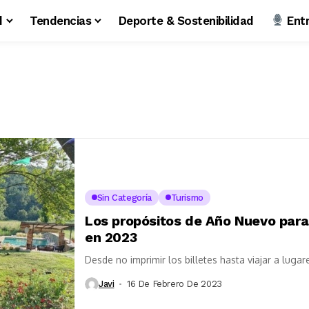
d
Tendencias
Deporte & Sostenibilidad
Entr
Sin Categoría
Turismo
Los propósitos de Año Nuevo para
en 2023
Desde no imprimir los billetes hasta viajar a lug
Javi
16 De Febrero De 2023