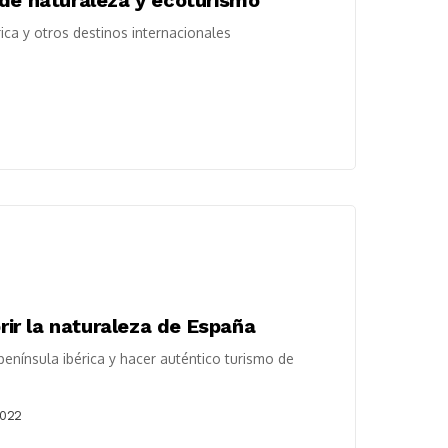
rica y otros destinos internacionales
brir la naturaleza de España
península ibérica y hacer auténtico turismo de
2022