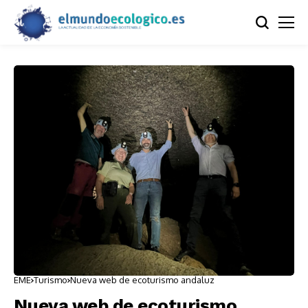
EME
Turismo
Nueva web de ecoturismo andaluz
Nueva web de ecoturismo