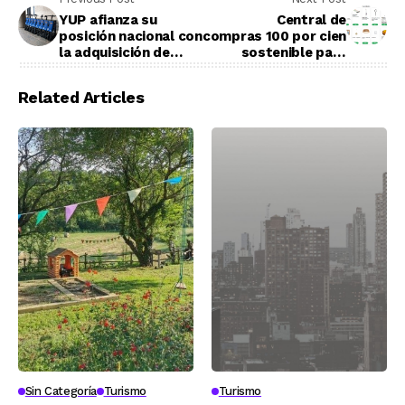
YUP afianza su
Central de
posición nacional con
compras 100 por cien
la adquisición de
sostenible para
Zicler
hoteles
Related Articles
Sin Categoría
Turismo
Turismo