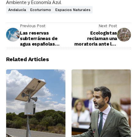
Ambiente y Economía Azul
Andalucía
Ecoturismo
Espacios Naturales
Previous Post
Next Post
Las reservas
Ecologistas
subterráneas de
reclaman una
agua españolas
moratoria ante los
están en mal estado
impulsores
genéticos
Related Articles