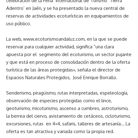
celebración de la Feria Internacional de Turismo ‘Tierra
Adentro’ en Jaén, y se ha presentado la nueva central de
reservas de actividades ecoturísticas en equipamientos de
uso público.
La web,
www.ecoturismoandaluz.com
, en la que se puede
reservar para cualquier actividad
, significa “una clara
apuesta por el segmento del ecoturismo, un sector pujante
y que está en proceso de consolidación dentro de la oferta
turística de las áreas protegidas»
, señala el director de
Espacios Naturales Protegidos, José Enrique Borrallo.
Senderismo, piragüismo, rutas interpretadas, espeleología,
observación de especies protegidas como el lince,
geoturismo, micoturismo, ascenso a cumbres, astroturismo,
la berrea del ciervo, avistamiento de cetáceos, cicloturismo,
excursiones, rutas
en 4×4, safaris, talleres de artesanía… La
oferta es tan atractiva y variada como la propia red.