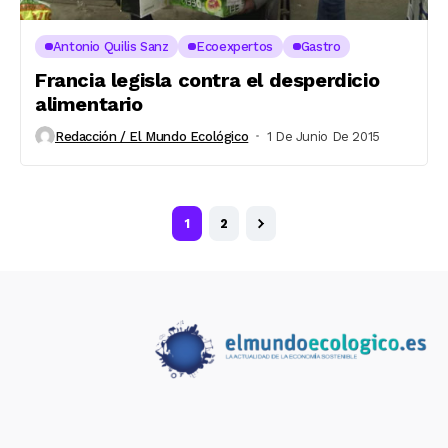
Antonio Quilis Sanz
Ecoexpertos
Gastro
Francia legisla contra el desperdicio
alimentario
Redacción / El Mundo Ecológico
1 De Junio De 2015
1
2