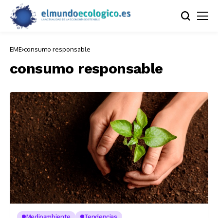
EME
consumo responsable
consumo responsable
Medioambiente
Tendencias