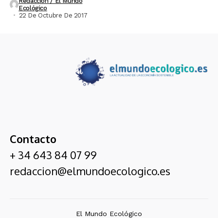
Redacción / El Mundo
Ecológico
22 De Octubre De 2017
Contacto
+ 34 643 84 07 99
redaccion@elmundoecologico.es
El Mundo Ecológico