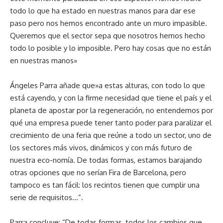
todo lo que ha estado en nuestras manos para dar ese
paso pero nos hemos encontrado ante un muro impasible.
Queremos que el sector sepa que nosotros hemos hecho
todo lo posible y lo imposible. Pero hay cosas que no están
en nuestras manos»
Ángeles Parra añade que»a estas alturas, con todo lo que
está cayendo, y con la firme necesidad que tiene el país y el
planeta de apostar por la regeneración, no entendemos por
qué una empresa puede tener tanto poder para paralizar el
crecimiento de una feria que reúne a todo un sector, uno de
los sectores más vivos, dinámicos y con más futuro de
nuestra eco-nomía. De todas formas, estamos barajando
otras opciones que no serían Fira de Barcelona, pero
tampoco es tan fácil: los recintos tienen que cumplir una
serie de requisitos…”.
Parra concluye: “De todas formas, todos los cambios que