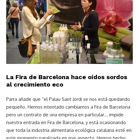
La Fira de Barcelona hace oídos sordos
al crecimiento eco
Parra añade que “el Palau Sant Jordi se nos está quedando
pequeño. Hemos intentado cambiarnos a Fira de Barcelona
pero un contrato de una empresa en particular… impide
nuestra entrada en Fira de Barcelona, y está ocasionando
que toda la industria alimentaria ecológica catalana esté en
este momento paralizada en ese aspecto. Hemos hecho