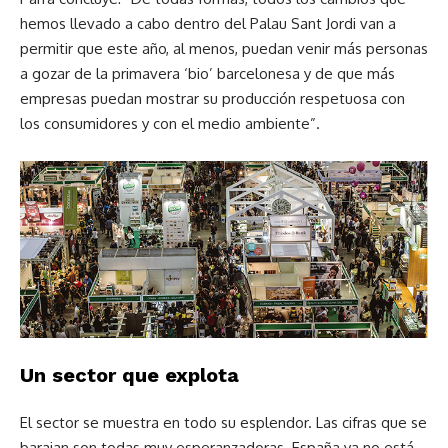
hemos llevado a cabo dentro del Palau Sant Jordi van a
permitir que este año, al menos, puedan venir más personas
a gozar de la primavera ‘bio’ barcelonesa y de que más
empresas puedan mostrar su producción respetuosa con
los consumidores y con el medio ambiente”.
Un sector que explota
El sector se muestra en todo su esplendor. Las cifras que se
barajan son todas muy esperanzadoras. España ya no está