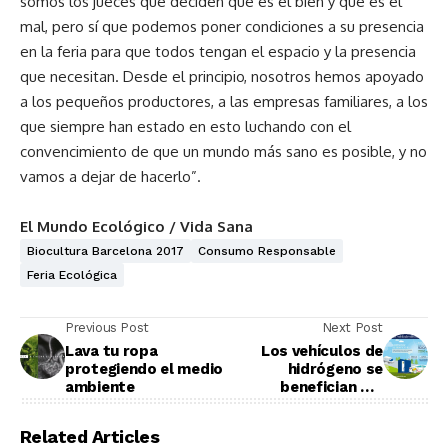
somos los jueces que deciden qué es el bien y qué es el
mal, pero sí que podemos poner condiciones a su presencia
en la feria para que todos tengan el espacio y la presencia
que necesitan. Desde el principio, nosotros hemos apoyado
a los pequeños productores, a las empresas familiares, a los
que siempre han estado en esto luchando con el
convencimiento de que un mundo más sano es posible, y no
vamos a dejar de hacerlo”.
El Mundo Ecológico / Vida Sana
Biocultura Barcelona 2017
Consumo Responsable
Feria Ecológica
Previous Post
Next Post
Lava tu ropa
Los vehículos de
protegiendo el medio
hidrógeno se
ambiente
benefician del
distintivo “cero
emisiones”
Related Articles