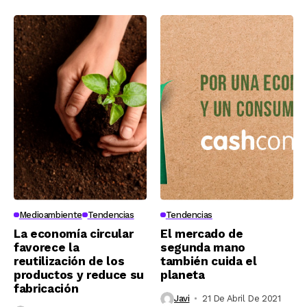
Medioambiente
Tendencias
Tendencias
La economía circular
El mercado de
favorece la
segunda mano
reutilización de los
también cuida el
productos y reduce su
planeta
fabricación
Javi
21 De Abril De 2021