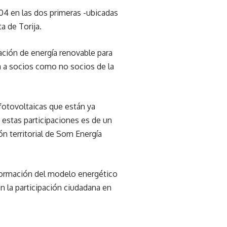
 104 en las dos primeras -ubicadas
a de Torija.
ación de energía renovable para
a a socios como no socios de la
fotovoltaicas que están ya
e estas participaciones es de un
ón territorial de Som Energía
sformación del modelo energético
n la participación ciudadana en