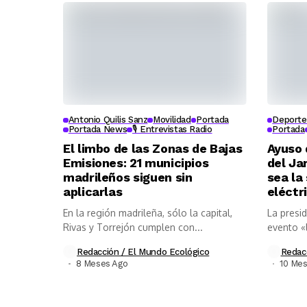
Antonio Quilis Sanz
Movilidad
Portada
Deporte 
Portada News
🎙️ Entrevistas Radio
Portada
El limbo de las Zonas de Bajas
Ayuso 
Emisiones: 21 municipios
del Ja
madrileños siguen sin
sea la
aplicarlas
eléctr
En la región madrileña, sólo la capital,
La presi
Rivas y Torrejón cumplen con...
evento «
Redacción / El Mundo Ecológico
Redac
8 Meses Ago
10 Me