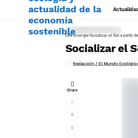
Actualida
EME
Energía
Socializar el Sol a partir 
Socializar el 
Redacción / El Mundo Ecológic
Share