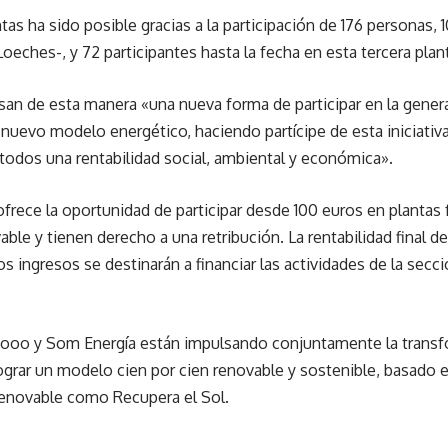
ntas ha sido posible gracias a la participación de 176 personas,
eches-, y 72 participantes hasta la fecha en esta tercera plant
san de esta manera «una nueva forma de participar en la gener
nuevo modelo energético, haciendo partícipe de esta iniciativ
todos una rentabilidad social, ambiental y económica».
frece la oportunidad de participar desde 100 euros en plantas 
ble y tienen derecho a una retribución. La rentabilidad final d
 ingresos se destinarán a financiar las actividades de la secci
, Ecooo y Som Energía están impulsando conjuntamente la tran
lograr un modelo cien por cien renovable y sostenible, basado e
enovable como Recupera el Sol.