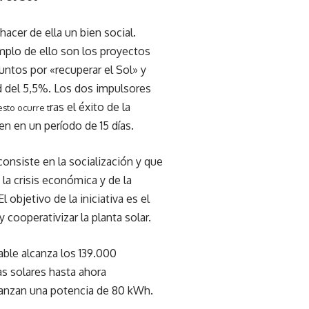
cer de ella un bien social.
mplo de ello son los proyectos
untos por «recuperar el Sol» y
ad del 5,5%. Los dos impulsores
ras el éxito de la
esto ocurre t
en en un período de 15 días.
 consiste en la socialización y que
la crisis económica y de la
 objetivo de la iniciativa es el
y cooperativizar la planta solar.
able alcanza los 139.000
as solares hasta ahora
lcanzan una potencia de 80 kWh.