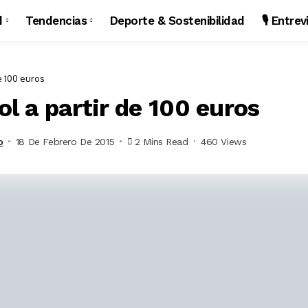
d
Tendencias
Deporte & Sostenibilidad
🎙️ Entre
de 100 euros
Sol a partir de 100 euros
o
18 De Febrero De 2015
2 Mins Read
460 Views