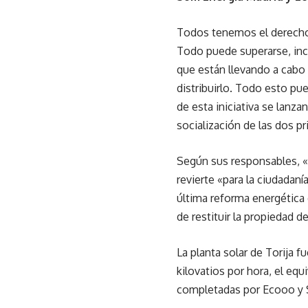
Todos tenemos el derecho d
Todo puede superarse, inc
que están llevando a cabo
distribuirlo. Todo esto pu
de esta iniciativa se lanzan
socialización de las dos pr
Según sus responsables, «
revierte «para la ciudadan
última reforma energética d
de restituir la propiedad de
La planta solar de Torija 
kilovatios por hora, el eq
completadas por Ecooo y S