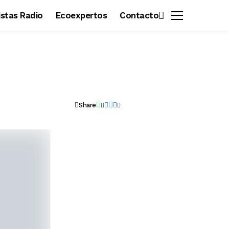
vistas Radio
Ecoexpertos
Contacto
Share