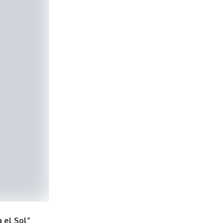
 el Sol”