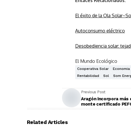
Enlaces Relacionados:
El éxito de la Ola Solar~So
Autoconsumo eléctrico
Desobediencia solar: tejad
El Mundo Ecológico
Cooperativa Solar
Economia 
Rentabilidad
Sol
Som Energ
Previous Post
Aragón incorpora más 
monte certificado PEF
Related Articles