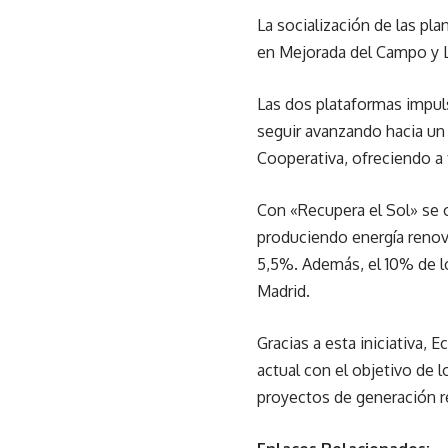
La socialización de las pla
en Mejorada del Campo y Lo
Las dos plataformas impul
seguir avanzando hacia un 
Cooperativa, ofreciendo a 
Con «Recupera el Sol» se o
produciendo energía renova
5,5%. Además, el 10% de los
Madrid.
Gracias a esta iniciativa
actual con el objetivo de 
proyectos de generación r