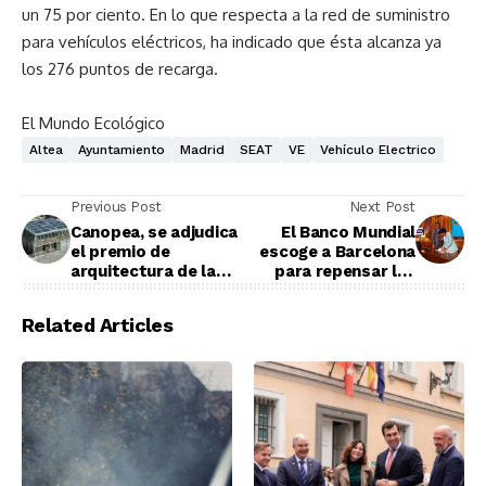
un 75 por ciento. En lo que respecta a la red de suministro
para vehículos eléctricos, ha indicado que ésta alcanza ya
los 276 puntos de recarga.
El Mundo Ecológico
Altea
Ayuntamiento
Madrid
SEAT
VE
Vehículo Electrico
Previous Post
Next Post
Canopea, se adjudica
El Banco Mundial
el premio de
escoge a Barcelona
arquitectura de la
para repensar las
SDE2012
ciudades sostenibles
del futuro
Related Articles