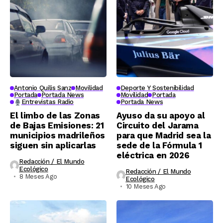
Antonio Quilis Sanz
Movilidad
Deporte Y Sostenibilidad
Portada
Portada News
Movilidad
Portada
Entrevistas Radio
Portada News
El limbo de las Zonas
Ayuso da su apoyo al
de Bajas Emisiones: 21
Circuito del Jarama
municipios madrileños
para que Madrid sea la
siguen sin aplicarlas
sede de la Fórmula 1
eléctrica en 2026
Redacción / El Mundo
Ecológico
Redacción / El Mundo
8 Meses Ago
Ecológico
10 Meses Ago