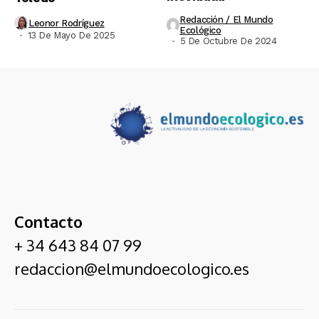
Redacción / El Mundo
Leonor Rodríguez
Ecológico
13 De Mayo De 2025
5 De Octubre De 2024
Contacto
+ 34 643 84 07 99
redaccion@elmundoecologico.es