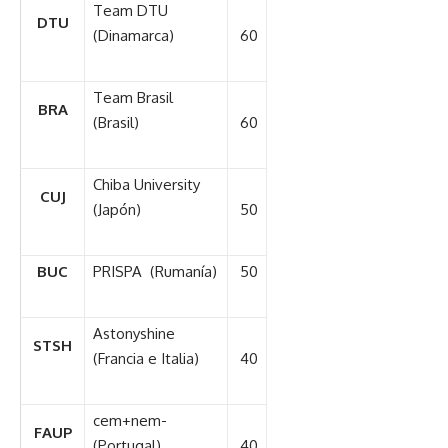
Team DTU
DTU
(Dinamarca)
60
Team Brasil
BRA
(Brasil)
60
Chiba University
CUJ
(Japón)
50
BUC
PRISPA (Rumanía)
50
Astonyshine
STSH
(Francia e Italia)
40
cem+nem-
FAUP
(Portugal)
40