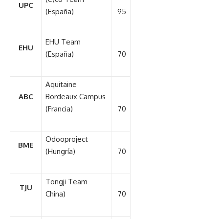
UPC
(España)
95
EHU Team
EHU
(España)
70
Aquitaine
ABC
Bordeaux Campus
(Francia)
70
Odooproject
BME
(Hungría)
70
Tongji Team
TJU
China)
70