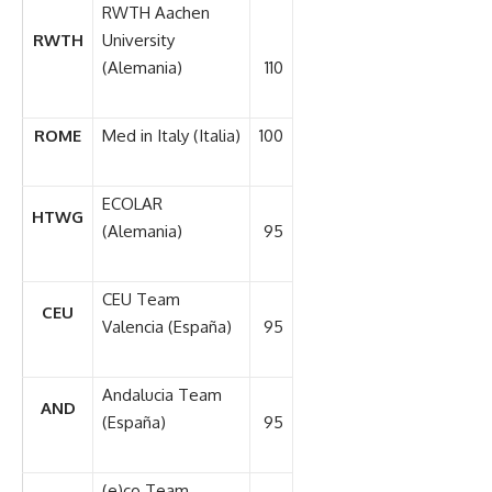
RWTH Aachen
RWTH
University
(Alemania)
110
ROME
Med in Italy (Italia)
100
ECOLAR
HTWG
(Alemania)
95
CEU Team
CEU
Valencia (España)
95
Andalucia Team
AND
(España)
95
(e)co Team