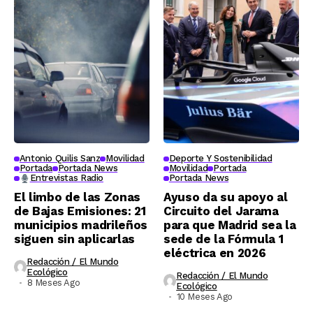
Antonio Quilis Sanz
Movilidad
Deporte Y Sostenibilidad
Portada
Portada News
Movilidad
Portada
Entrevistas Radio
Portada News
El limbo de las Zonas
Ayuso da su apoyo al
de Bajas Emisiones: 21
Circuito del Jarama
municipios madrileños
para que Madrid sea la
siguen sin aplicarlas
sede de la Fórmula 1
eléctrica en 2026
Redacción / El Mundo
Ecológico
Redacción / El Mundo
8 Meses Ago
Ecológico
10 Meses Ago