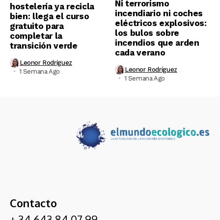
Ni terrorismo
hostelería ya recicla
incendiario ni coches
bien: llega el curso
eléctricos explosivos:
gratuito para
los bulos sobre
completar la
incendios que arden
transición verde
cada verano
Leonor Rodríguez
Leonor Rodríguez
1 Semana Ago
1 Semana Ago
Contacto
+ 34 643 84 07 99