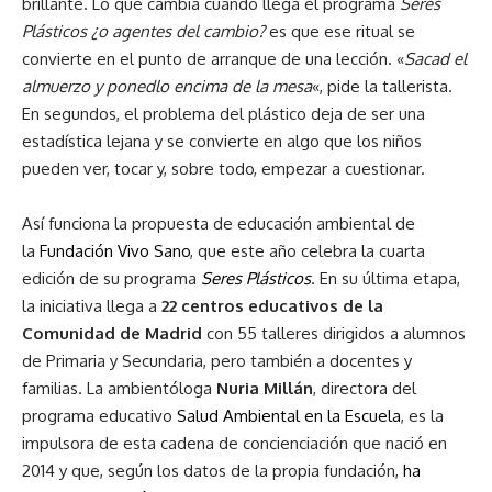
brillante. Lo que cambia cuando llega el programa
Seres
Plásticos ¿o agentes del cambio?
es que ese ritual se
convierte en el punto de arranque de una lección. «
Sacad el
almuerzo y ponedlo encima de la mesa
«, pide la tallerista.
En segundos, el problema del plástico deja de ser una
estadística lejana y se convierte en algo que los niños
pueden ver, tocar y, sobre todo, empezar a cuestionar.
Así funciona la propuesta de educación ambiental de
la
Fundación Vivo Sano
, que este año celebra la cuarta
edición de su programa
Seres Plásticos
. En su última etapa,
la iniciativa llega a
22 centros educativos de la
Comunidad de Madrid
con 55 talleres dirigidos a alumnos
de Primaria y Secundaria, pero también a docentes y
familias. La ambientóloga
Nuria Millán
, directora del
programa educativo
Salud Ambiental en la Escuela
, es la
impulsora de esta cadena de concienciación que nació en
2014 y que, según los datos de la propia fundación,
ha