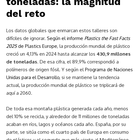
toneladas: la magnitud
del reto
Los datos globales que enmarcan estos talleres son
difíciles de ignorar.
Según el informe
Plastics the Fast Facts
2025
de Plastics Europe
, la producción mundial de plástico
creció un 4,13% en 2024 hasta alcanzar los
430,9 millones
de toneladas
. De esa cifra, el 89,9% correspondió a
polímeros de origen fósil. Y según el
Programa de Naciones
Unidas para el Desarrollo
, si se mantiene la tendencia
actual, la producción mundial de plástico se triplicará de
aquí a 2060.
De toda esa montaña plástica generada cada año, menos
del 10% se recicla, y alrededor de 11 millones de toneladas
acaban en ríos, lagos y océanos cada año. España, por su
parte, se sitúa como el cuarto país de Europa en consumo
de plásticos y el segundo que más vierte al Mediterráneo,