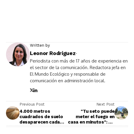
Written by
Leonor Rodríguez
-
Periodista con más de 17 años de experiencia en
el sector de la comunicación. Redactora jefa en
El Mundo Ecológico y responsable de
comunicación en administración local.
Previous Post
Next Post
4.000 metros
"Tu seto puede
cuadrados de suelo
meter el fuego en
desaparecen cada
casa en minutos": así
segundo: Madrid
avisa un bombero de
acoge el 5 de junio
Madrid sobre las