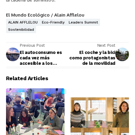
El Mundo Ecológico / Alain Afflelou
ALAIN AFFLELOU
Eco-Friendly
Leaders Summit
Sostenibilidad
Previous Post
Next Post
El autoconsumo es
El coche y la bici
cada vez más
como protagonistas
accesible a los
de la movilidad
ciudadanos
Related Articles