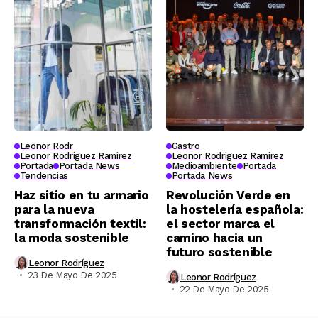
Leonor Rodr
Gastro
Leonor Rodriguez Ramirez
Leonor Rodriguez Ramirez
Portada
Portada News
Medioambiente
Portada
Tendencias
Portada News
Haz sitio en tu armario
Revolución Verde en
para la nueva
la hostelería española:
transformación textil:
el sector marca el
la moda sostenible
camino hacia un
futuro sostenible
Leonor Rodríguez
23 De Mayo De 2025
Leonor Rodríguez
22 De Mayo De 2025