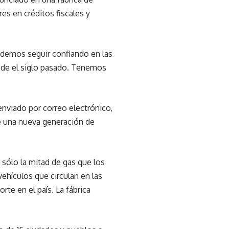
es en créditos fiscales y
odemos seguir confiando en las
sde el siglo pasado. Tenemos
 enviado por correo electrónico,
 de una nueva generación de
 sólo la mitad de gas que los
ehículos que circulan en las
te en el país. La fábrica