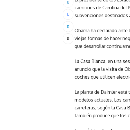
camiones de Carolina del N
subvenciones destinados a 
Obama ha declarado ante l
viejas formas de hacer ne
que desarrollar continuam
La Casa Blanca, en una ses
anunció que la visita de O
coches que utilicen electri
La planta de Daimler está 
modelos actuales. Los cami
carreteras, según la Casa 
también produce que los 