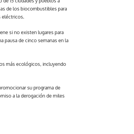
o de 15 ciudades y pueblos a
bas de los biocombustibles para
 eléctricos.
iene si no existen lugares para
una pausa de cinco semanas en la
ulos más ecológicos, incluyendo
 promocionar su programa de
omiso a la derogación de miles