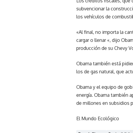
Los créditos fiscales, que
subvencionar la construcc
los vehículos de combustib
«Al final, no importa la ca
cargar o llenar «, dijo O
producción de su Chevy Vo
Obama también está pidiend
los de gas natural, que ac
Obama y el equipo de gobi
energía. Obama también ap
de millones en subsidios p
El Mundo Ecológico