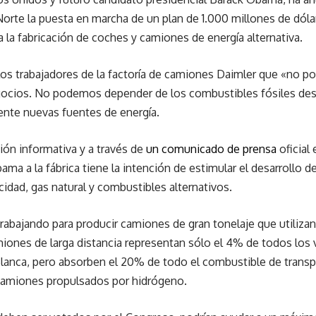
orte la puesta en marcha de un plan de 1.000 millones de dólar
la fabricación de coches y camiones de energía alternativa.
os trabajadores de la factoría de camiones Daimler que «no p
gocios. No podemos depender de los combustibles fósiles de
ente nuevas fuentes de energía.
ión informativa y a través de
un comunicado de prensa
oficial
bama a la fábrica tiene la intención de estimular el desarrollo
cidad, gas natural y combustibles alternativos.
trabajando para producir camiones de gran tonelaje que utilizan
ones de larga distancia representan sólo el 4% de todos los v
Blanca, pero absorben el 20% de todo el combustible de transpor
camiones propulsados por hidrógeno.