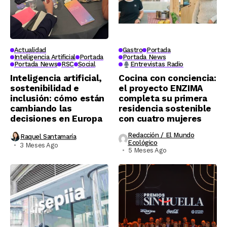
Actualidad
Gastro
Portada
Inteligencia Artificial
Portada
Portada News
Portada News
RSC
Social
Entrevistas Radio
Inteligencia artificial,
Cocina con conciencia:
sostenibilidad e
el proyecto ENZIMA
inclusión: cómo están
completa su primera
cambiando las
residencia sostenible
decisiones en Europa
con cuatro mujeres
Redacción / El Mundo
Raquel Santamaría
Ecológico
3 Meses Ago
5 Meses Ago