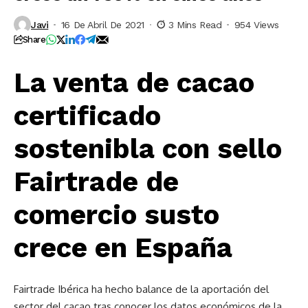
Javi
16 De Abril De 2021
3 Mins Read
954 Views
Share
La venta de cacao
certificado
sostenibla con sello
Fairtrade de
comercio susto
crece en España
Fairtrade Ibérica ha hecho balance de la aportación del
sector del cacao tras conocer los datos económicos de la