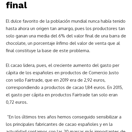
final
El dulce favorito de la población mundial nunca había tenido
hasta ahora un origen tan amargo, pues los productores tan
solo ganan una media del 6% del valor final de una barra de
chocolate, un porcentaje ínfimo del valor de venta que al
final constituye la base de este problema.
El cacao lidera, pues, el creciente aumento del gasto per
cápita de los españoles en productos de Comercio Justo
con sello Fairtrade, que en 2019 era de 2,92 euros,
correspondiendo a productos de cacao 1,84 euros. En 2015,
el gasto per cápita en productos Fairtrade tan solo eran
0,72 euros.
“En los últimos tres años hemos conseguido sensibilizar a
los principales fabricantes de cacao españoles y en la
actualidad contamos con las 20 marcas más importantes de