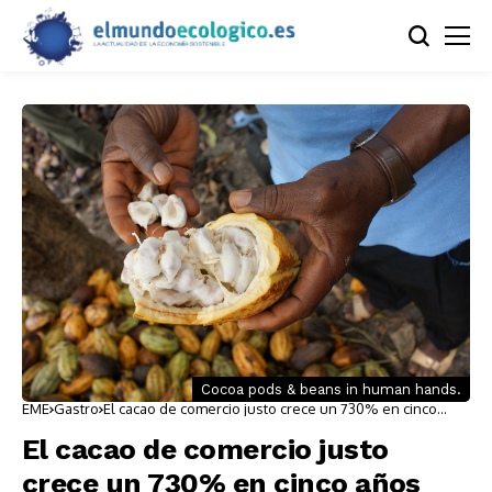
Cocoa pods & beans in human hands.
EME
Gastro
El cacao de comercio justo crece un 730% en cinco
años
El cacao de comercio justo
crece un 730% en cinco años