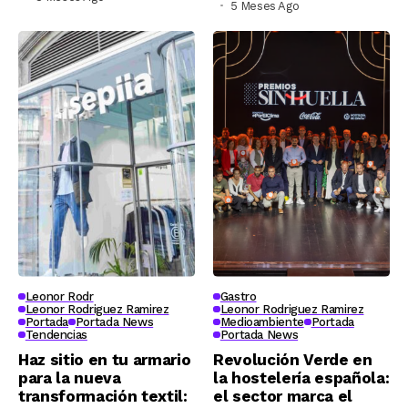
5 Meses Ago
Leonor Rodr
Gastro
Leonor Rodriguez Ramirez
Leonor Rodriguez Ramirez
Portada
Portada News
Medioambiente
Portada
Tendencias
Portada News
Haz sitio en tu armario
Revolución Verde en
para la nueva
la hostelería española:
transformación textil:
el sector marca el