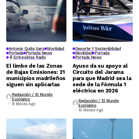
Antonio Quilis Sanz
Movilidad
Deporte Y Sostenibilidad
Portada
Portada News
Movilidad
Portada
Entrevistas Radio
Portada News
El limbo de las Zonas
Ayuso da su apoyo al
de Bajas Emisiones: 21
Circuito del Jarama
municipios madrileños
para que Madrid sea la
siguen sin aplicarlas
sede de la Fórmula 1
eléctrica en 2026
Redacción / El Mundo
Ecológico
Redacción / El Mundo
8 Meses Ago
Ecológico
10 Meses Ago