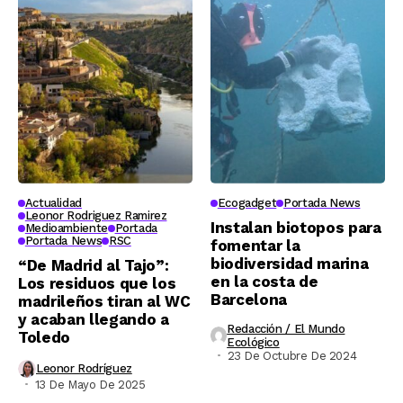
Actualidad
Ecogadget
Portada News
Leonor Rodriguez Ramirez
Instalan biotopos para
Medioambiente
Portada
Portada News
RSC
fomentar la
biodiversidad marina
“De Madrid al Tajo”:
en la costa de
Los residuos que los
Barcelona
madrileños tiran al WC
y acaban llegando a
Redacción / El Mundo
Toledo
Ecológico
23 De Octubre De 2024
Leonor Rodríguez
13 De Mayo De 2025