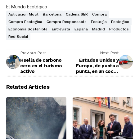
El Mundo Ecológico
Aplicación Movil
Barcelona
Cadena SER
Compra
Compra Ecologica
Compra Responsable
Ecologia
Ecologico
Economia Sostenible
Entrevista
España
Madrid
Productos
Red Social
Previous Post
Next Post
Huella de carbono
Estados Unidos y
cero en el turismo
Europa, de punta a
activo
punta, en un coche
eléctrico y sin coste
Related Articles