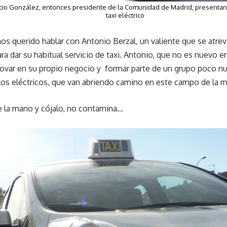
cio González, entonces presidente de la Comunidad de Madrid, presentan
taxi eléctrico
s querido hablar con Antonio Berzal, un valiente que se atrevió
ara dar su habitual servicio de taxi. Antonio, que no es nuevo 
novar en su propio negocio y formar parte de un grupo poco n
los eléctricos, que van abriendo camino en este campo de la m
nte la mano y cójalo, no contamina…