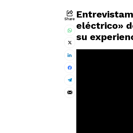
Entrevistam
Share
eléctrico» 
su experien