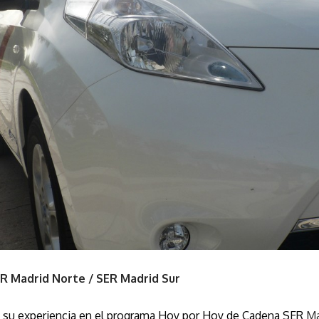
R Madrid Norte / SER Madrid Sur
 su experiencia en el programa Hoy por Hoy de Cadena SER
Ma