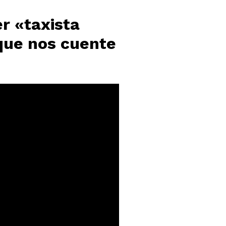
r «taxista
 que nos cuente