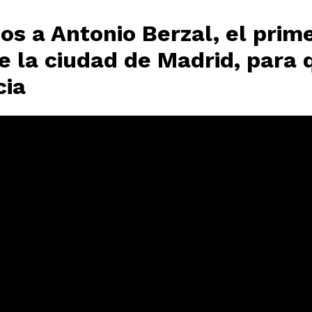
os a Antonio Berzal, el prime
de la ciudad de Madrid, para
cia