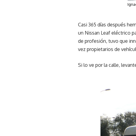
Igna
Casi 365 días después hemo
un Nissan Leaf eléctrico p
de profesión, tuvo que in
vez propietarios de vehícu
Si lo ve por la calle, leva