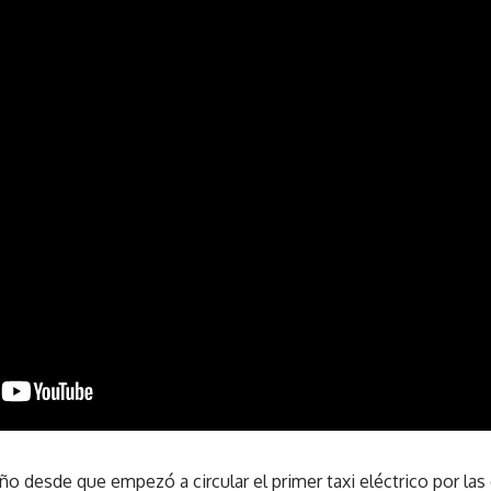
o desde que empezó a circular el primer taxi eléctrico por las