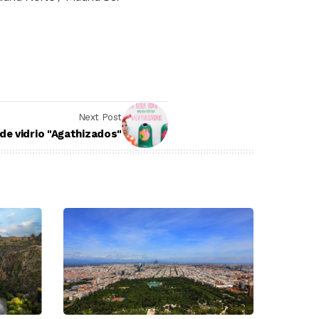
Next Post
e vidrio "Agathizados"