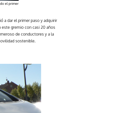
do el primer
 a dar el primer paso y adquirir
en este gremio con casi 20 años
umeroso de conductores y a la
ovilidad sostenible.