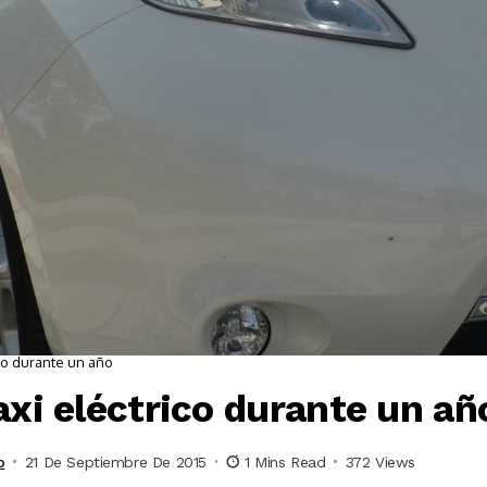
ico durante un año
axi eléctrico durante un añ
o
21 De Septiembre De 2015
1 Mins Read
372 Views