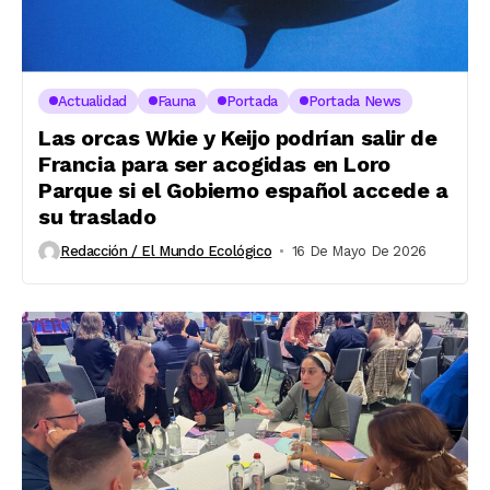
Actualidad
Fauna
Portada
Portada News
Las orcas Wkie y Keijo podrían salir de
Francia para ser acogidas en Loro
Parque si el Gobierno español accede a
su traslado
Redacción / El Mundo Ecológico
16 De Mayo De 2026