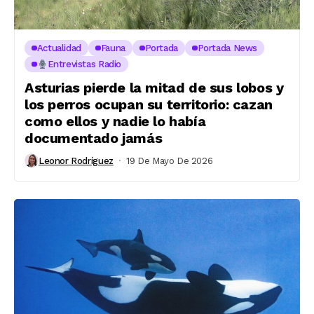
Actualidad
Fauna
Portada
Portada News
Entrevistas Radio
Asturias pierde la mitad de sus lobos y
los perros ocupan su territorio: cazan
como ellos y nadie lo había
documentado jamás
Leonor Rodríguez
19 De Mayo De 2026