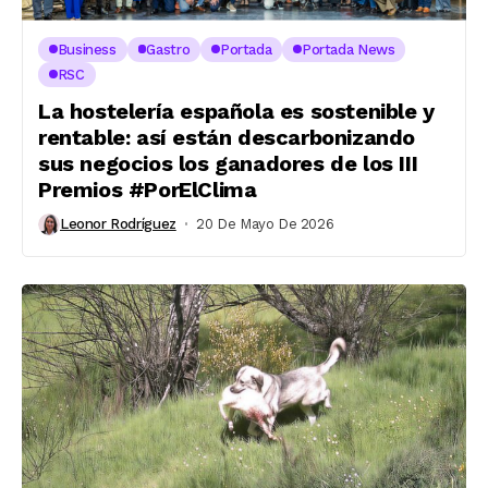
Business
Gastro
Portada
Portada News
RSC
La hostelería española es sostenible y
rentable: así están descarbonizando
sus negocios los ganadores de los III
Premios #PorElClima
Leonor Rodríguez
20 De Mayo De 2026