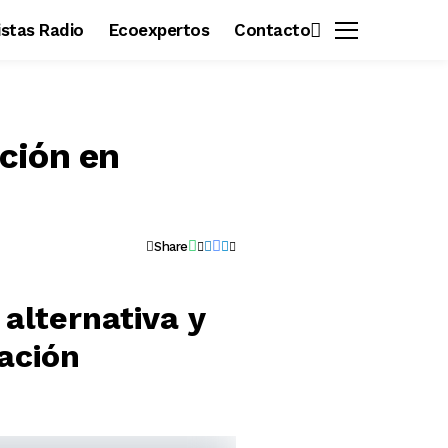
vistas Radio
Ecoexpertos
Contacto
ción en
Share
 alternativa y
nación