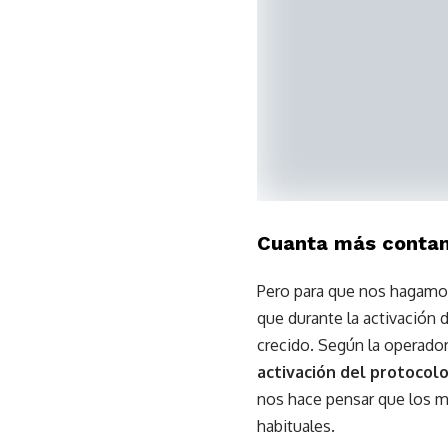
Cuanta más contam
Pero para que nos hagamos
que durante la activación
crecido. Según la operado
activación del protocol
nos hace pensar que los m
habituales.