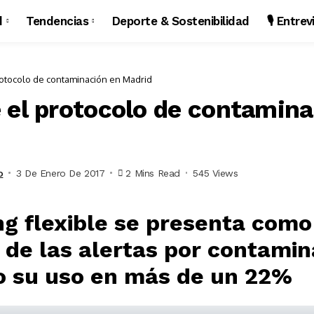
d
Tendencias
Deporte & Sostenibilidad
🎙️ Entre
rotocolo de contaminación en Madrid
 el protocolo de contamina
o
3 De Enero De 2017
2 Mins Read
545 Views
ng flexible se presenta como
a de las alertas por contami
 su uso en más de un 22%