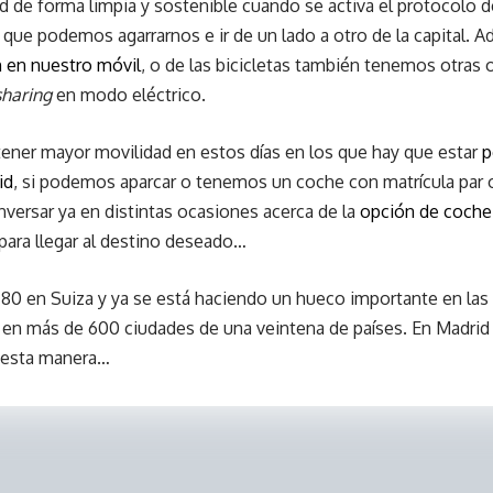
de forma limpia y sostenible cuando se activa el protocolo 
 que podemos agarrarnos e ir de un lado a otro de la capital. 
n en nuestro móvil
, o de las bicicletas también tenemos otras
sharing
en modo eléctrico.
tener mayor movilidad en estos días en los que hay que estar
p
id
, si podemos aparcar o tenemos un coche con matrícula par 
versar ya en distintas ocasiones acerca de la
opción de coche
para llegar al destino deseado…
 80 en Suiza y ya se está haciendo un hueco importante en las 
en más de 600 ciudades de una veintena de países. En Madrid 
 esta manera…