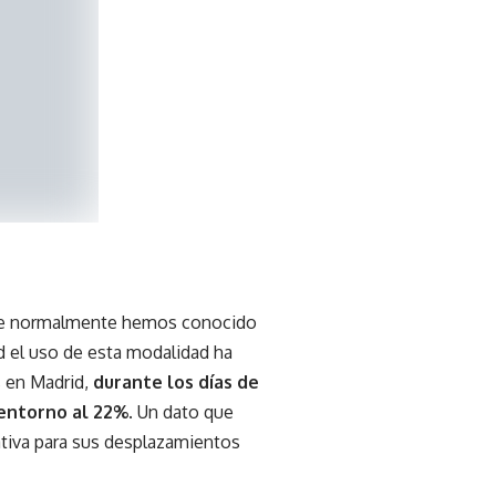
arse normalmente hemos conocido
d el uso de esta modalidad ha
s en Madrid,
durante los días de
 entorno al 22%
. Un dato que
tiva para sus desplazamientos