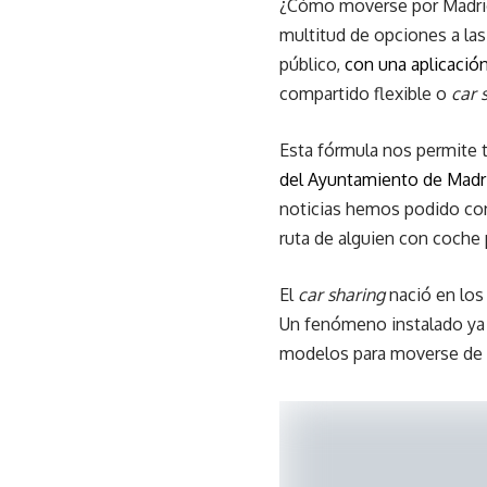
¿Cómo moverse por Madrid 
multitud de opciones a las
público,
con una aplicació
compartido flexible o
car 
Esta fórmula nos permite 
del Ayuntamiento de Madr
noticias hemos podido con
ruta de alguien con coche 
El
car sharing
nació en los
Un fenómeno instalado ya 
modelos para moverse de