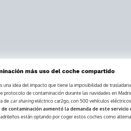
inación más uso del coche compartido
 una idea del impacto que tiene la imposibilidad de traslad
 de protocolo de contaminación durante las navidades en Madri
ra de
car sharing
eléctrico car2go, con 500 vehículos eléctrico
o de contaminación aumentó la demanda de este servicio
adrileños están optando por coger estos coches como alterna