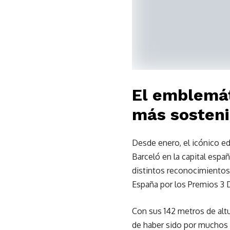
El emblemát
más sosteni
Desde enero, el icónico edi
Barceló en la capital espa
distintos reconocimientos
España por los Premios 3 D
Con sus 142 metros de altu
de haber sido por muchos a