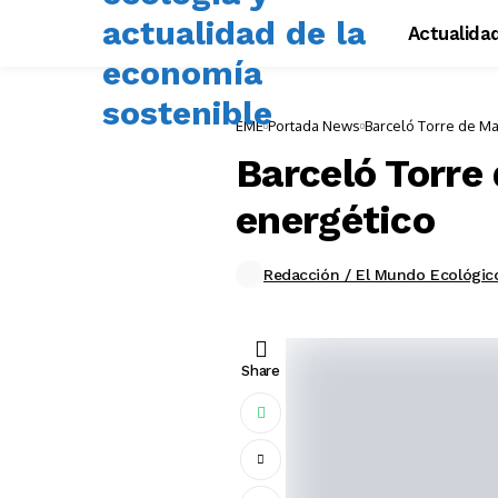
Actualida
EME
Portada News
Barceló Torre de Ma
Barceló Torre
energético
Redacción / El Mundo Ecológic
Share