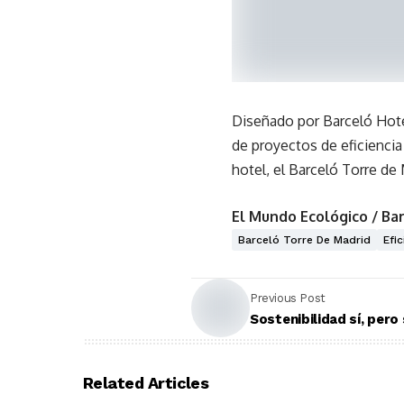
Diseñado por Barceló Hotel
de proyectos de eficiencia
hotel, el Barceló Torre d
El Mundo Ecológico / Ba
Barceló Torre De Madrid
Efi
Previous Post
Sostenibilidad sí, per
Related Articles