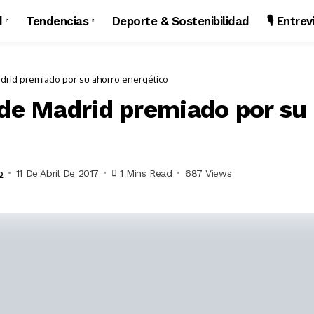
d
Tendencias
Deporte & Sostenibilidad
🎙️ Entre
drid premiado por su ahorro energético
 de Madrid premiado por su
o
11 De Abril De 2017
1 Mins Read
687 Views