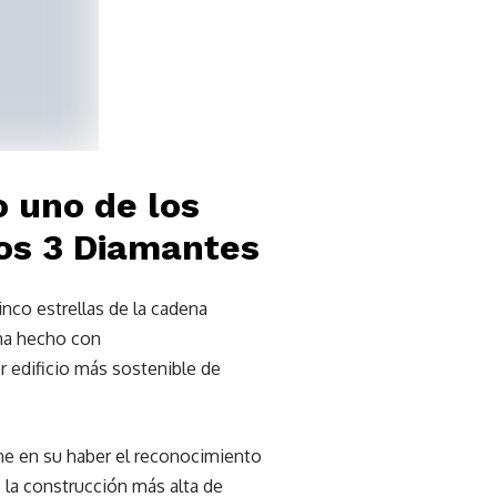
 uno de los
os 3 Diamantes
inco estrellas de la cadena
ha hecho con
r edificio más sostenible de
ene en su haber el reconocimiento
 la construcción más alta de