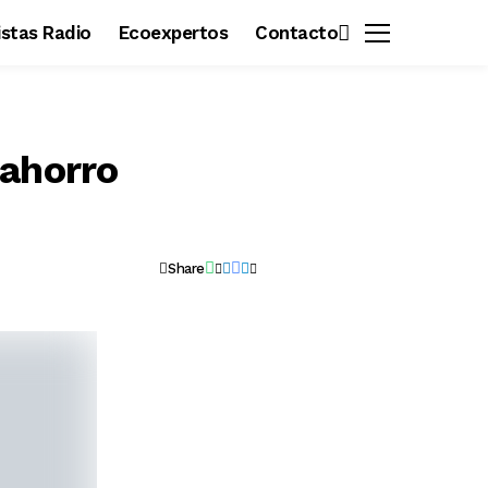
vistas Radio
Ecoexpertos
Contacto
 ahorro
Share