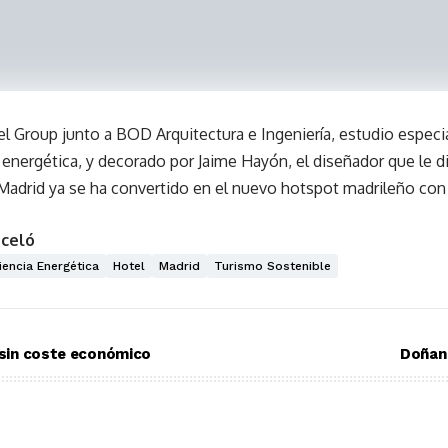
 Group junto a BOD Arquitectura e Ingeniería, estudio especial
 energética, y decorado por Jaime Hayón, el diseñador que le di
e Madrid ya se ha convertido en el nuevo hotspot madrileño co
rceló
ciencia Energética
Hotel
Madrid
Turismo Sostenible
o sin coste económico
Doñana