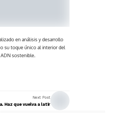
izado en análisis y desarrollo
o su toque único al interior del
n ADN sostenible.
Next Post
. Haz que vuelva a latir