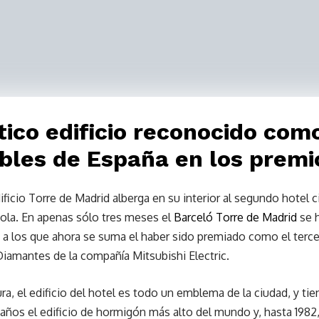
ico edificio
reconocido como
bles de España en los premi
ficio Torre de Madrid alberga en su interior al segundo hotel c
ñola. En apenas sólo tres meses el
Barceló Torre de Madrid
se 
 a los que ahora se suma el haber sido premiado como el terce
iamantes de la compañía Mitsubishi Electric.
ra, el edificio del hotel es todo un emblema de la ciudad, y ti
ños el edificio de hormigón más alto del mundo y, hasta 1982,