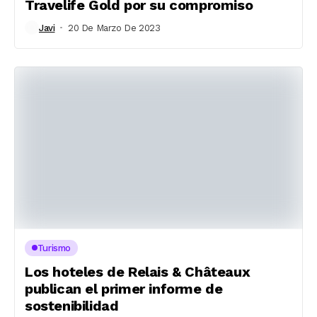
Travelife Gold por su compromiso
Javi
20 De Marzo De 2023
Turismo
Los hoteles de Relais & Châteaux
publican el primer informe de
sostenibilidad