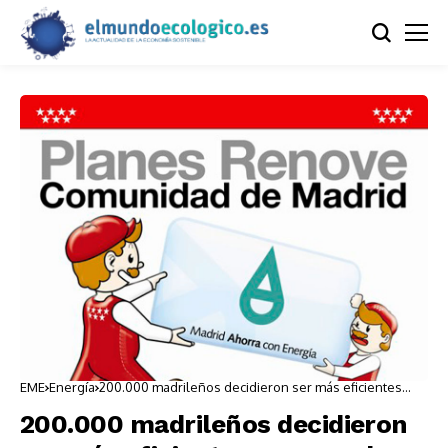
EME
Energía
200.000 madrileños decidieron ser más eficientes
renovando sus calderas
200.000 madrileños decidieron