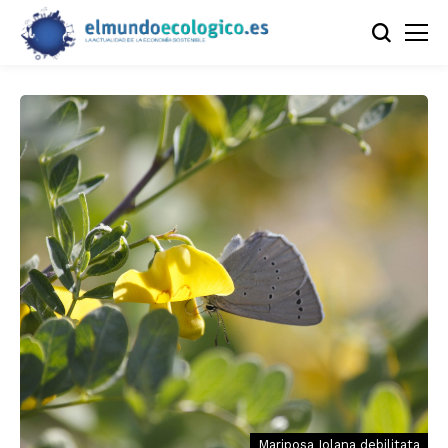
Mariposa Iolana debilitata