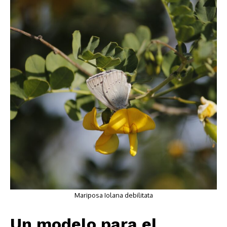
Mariposa Iolana debilitata
Un modelo para el