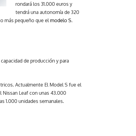
rondará los 31.000 euros y
tendrá una autonomía de 320
nto más pequeño que el
modelo S
.
a capacidad de producción y para
ctricos. Actualmente El Model S fue el
l Nissan Leaf con unas 43.000
nas 1.000 unidades semanales.