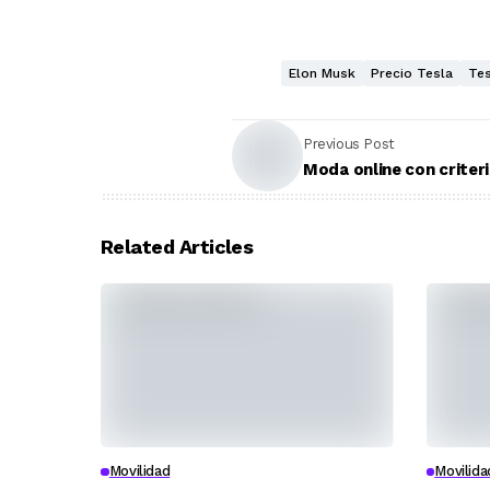
Elon Musk
Precio Tesla
Tes
Previous Post
Moda online con criter
Related Articles
Movilidad
Movilida