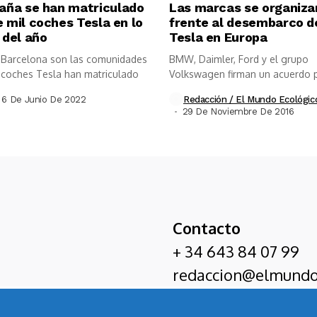
aña se han matriculado
Las marcas se organiza
 mil coches Tesla en lo
frente al desembarco d
 del año
Tesla en Europa
 Barcelona son las comunidades
BMW, Daimler, Ford y el grupo
coches Tesla han matriculado
Volkswagen firman un acuerdo 
para...
6 De Junio De 2022
Redacción / El Mundo Ecológic
29 De Noviembre De 2016
Contacto
+ 34 643 84 07 99
redaccion@elmundo