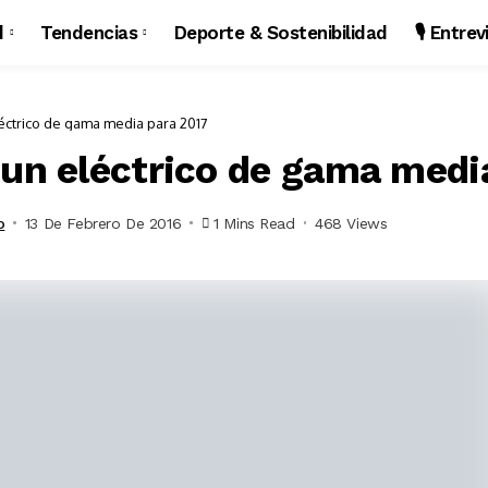
d
Tendencias
Deporte & Sostenibilidad
🎙️ Entre
éctrico de gama media para 2017
 un eléctrico de gama medi
o
13 De Febrero De 2016
1 Mins Read
468 Views