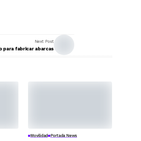
Next Post
 para fabricar abarcas
Movilidad
Portada News