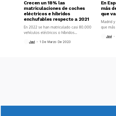
Crecen un 18% las
En Esp
matriculaciones de coches
más de
eléctricos e híbridos
que va
enchufables respecto a 2021
Madrid y
En 2022 se han matriculado casi 80.000
que más 
vehículos eléctricos o híbridos
Javi
enchufables
Javi
1 De Marzo De 2023