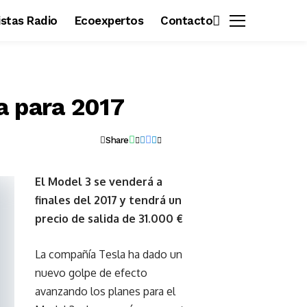
vistas Radio
Ecoexpertos
Contacto
a para 2017
Share
El Model 3 se venderá a
finales del 2017 y tendrá un
precio de salida de 31.000 €
La compañía Tesla ha dado un
nuevo golpe de efecto
avanzando los planes para el