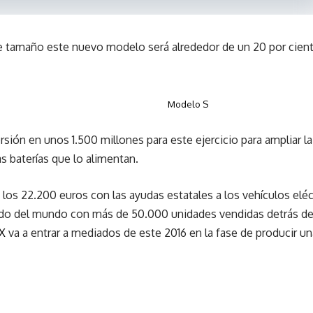
de tamaño este nuevo modelo será alrededor de un 20 por cie
Modelo S
rsión en unos 1.500 millones para este ejercicio para ampliar l
las baterías que lo alimentan.
ta los 22.200 euros con las ayudas estatales a los vehículos elé
ido del mundo con más de 50.000 unidades vendidas detrás de
X
va a entrar a mediados de este 2016 en la fase de producir u