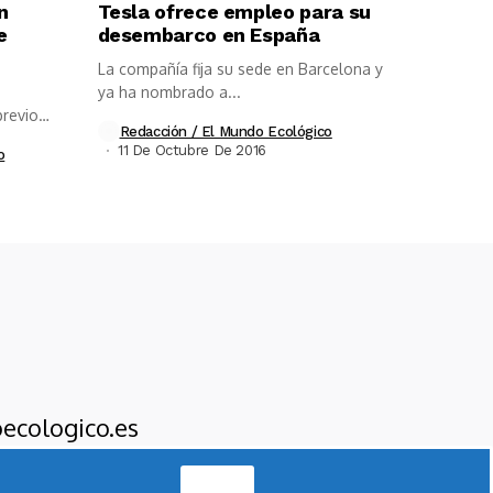
n
Tesla ofrece empleo para su
e
desembarco en España
La compañía fija su sede en Barcelona y
ya ha nombrado a...
previo
Redacción / El Mundo Ecológico
11 De Octubre De 2016
o
ecologico.es
Acepto