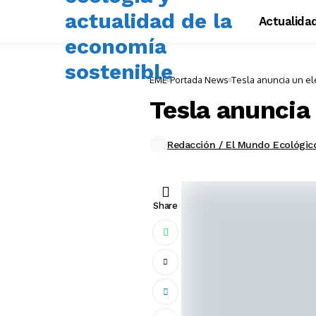
Actualida
EME
Portada News
Tesla anuncia un el
Tesla anuncia
Redacción / El Mundo Ecológic
Share