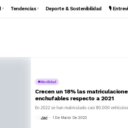
d
Tendencias
Deporte & Sostenibilidad
🎙️ Entre
Movilidad
Crecen un 18% las matriculaciones
enchufables respecto a 2021
En 2022 se han matriculado casi 80.000 vehículos
Javi
1 De Marzo De 2023