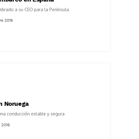
mbrado a su CEO para la Península
De 2016
en Noruega
 una conducción estable y segura
 2016