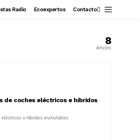
vistas Radio
Ecoexpertos
Contacto
8
Articles
 de coches eléctricos e híbridos
 eléctricos o híbridos enchufables