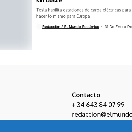
sin coste
Tesla habilita estaciones de carga eléctricas para
hacer lo mismo para Europa
Redacción / El Mundo Ecológico
31 De Enero De
Contacto
+ 34 643 84 07 99
redaccion@elmundo