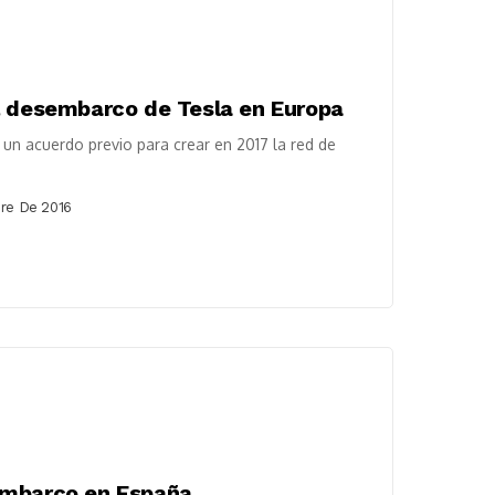
l desembarco de Tesla en Europa
un acuerdo previo para crear en 2017 la red de
re De 2016
embarco en España