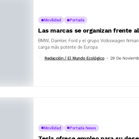
Movilidad
Portada
Las marcas se organizan frente a
BMW, Daimler, Ford y el grupo Volkswagen firman 
carga más potente de Europa
Redacción / El Mundo Ecológico
29 De Noviemb
Movilidad
Portada News
Tesla ofrece empleo para su des