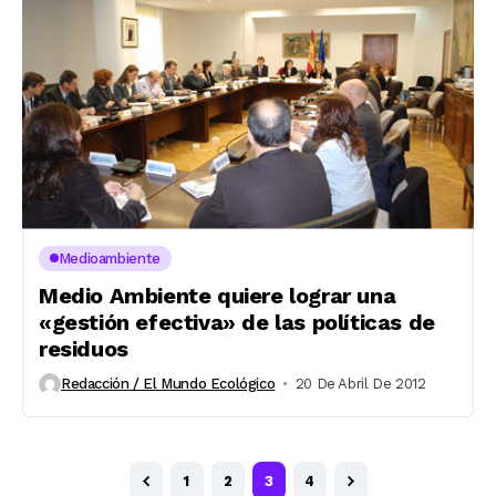
Medioambiente
Medio Ambiente quiere lograr una
«gestión efectiva» de las políticas de
residuos
Redacción / El Mundo Ecológico
20 De Abril De 2012
1
2
3
4