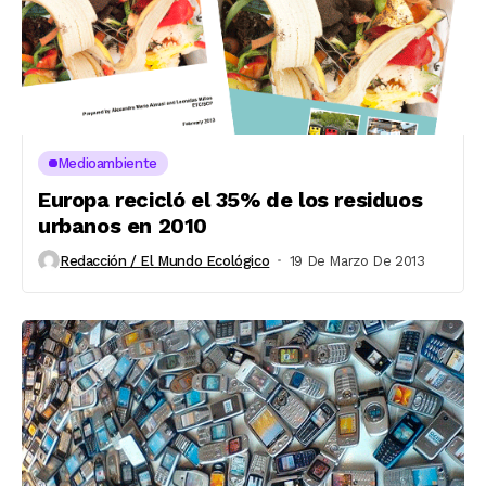
Medioambiente
Europa recicló el 35% de los residuos
urbanos en 2010
Redacción / El Mundo Ecológico
19 De Marzo De 2013