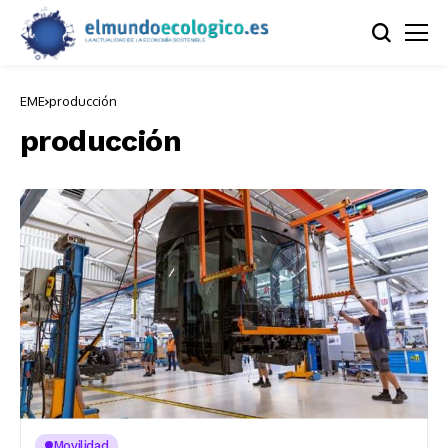
EME
producción
producción
Movilidad