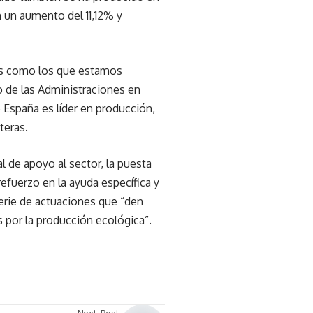
 un aumento del 11,12% y
sis como los que estamos
o de las Administraciones en
España es líder en producción,
teras.
 de apoyo al sector, la puesta
fuerzo en la ayuda específica y
erie de actuaciones que “den
 por la producción ecológica”.