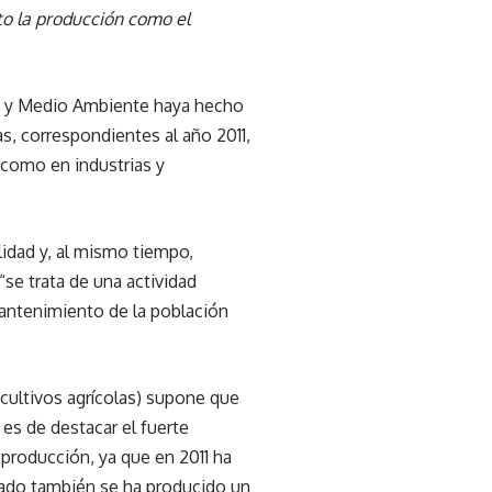
to la producción como el
ón y Medio Ambiente haya hecho
s, correspondientes al año 2011,
 como en industrias y
idad y, al mismo tiempo,
se trata de una actividad
mantenimiento de la población
e cultivos agrícolas) supone que
es de destacar el fuerte
producción, ya que en 2011 ha
lado también se ha producido un