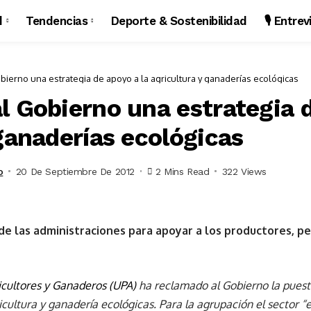
d
Tendencias
Deporte & Sostenibilidad
🎙️ Entre
bierno una estrategia de apoyo a la agricultura y ganaderías ecológicas
l Gobierno una estrategia d
ganaderías ecológicas
o
20 De Septiembre De 2012
2 Mins Read
322 Views
de las administraciones para apoyar a los productores, p
cultores y Ganaderos (UPA)
ha reclamado al Gobierno la puest
icultura y ganadería ecológicas. Para la agrupación el sector “