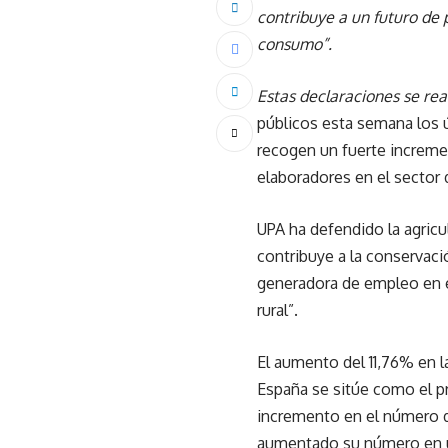
contribuye a un futuro de 
consumo”.
Estas declaraciones se re
públicos esta semana los ú
recogen un fuerte incremen
elaboradores en el sector 
UPA ha defendido la agric
contribuye a la conservac
generadora de empleo en el
rural”.
El aumento del 11,76% en la
España se sitúe como el p
incremento en el número d
aumentado su número en un