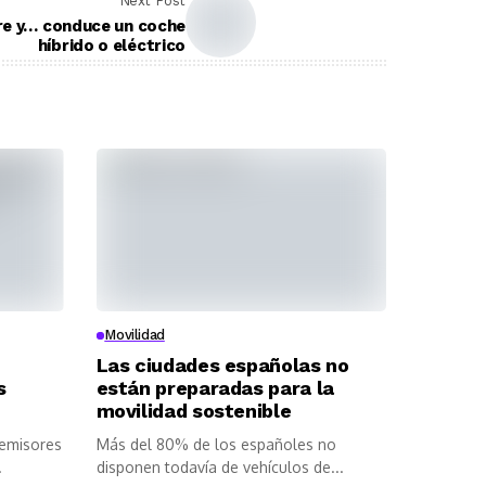
Next Post
re y… conduce un coche
híbrido o eléctrico
Movilidad
Las ciudades españolas no
s
están preparadas para la
movilidad sostenible
 emisores
Más del 80% de los españoles no
.
disponen todavía de vehículos de...