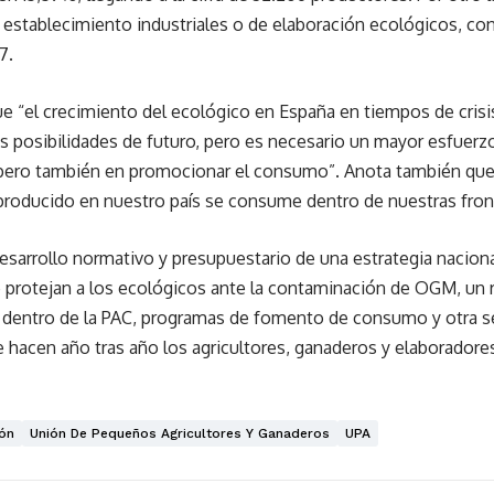
establecimiento industriales o de elaboración ecológicos, con
7.
ue “el crecimiento del ecológico en España en tiempos de cri
s posibilidades de futuro, pero es necesario un mayor esfuerz
 pero también en promocionar el consumo”. Anota también que 
producido en nuestro país se consume dentro de nuestras fron
sarrollo normativo y presupuestario de una estrategia nacional
protejan a los ecológicos ante la contaminación de OGM, un re
 dentro de la PAC, programas de fomento de consumo y otra s
 hacen año tras año los agricultores, ganaderos y elaboradores
ón
Unión De Pequeños Agricultores Y Ganaderos
UPA