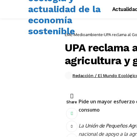
Actualida
EME
Medioambiente
UPA reclama al Go
UPA reclama a
agricultura y 
Redacción / El Mundo Ecológic
Pide un mayor esfuerzo 
Share
consumo
La
Unión de Pequeños Agri
nacional de apoyo a la agr