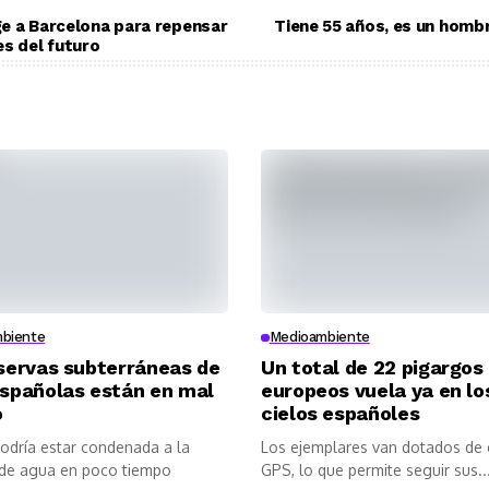
e a Barcelona para repensar
Tiene 55 años, es un homb
es del futuro
biente
Medioambiente
servas subterráneas de
Un total de 22 pigargos
spañolas están en mal
europeos vuela ya en lo
o
cielos españoles
odría estar condenada a la
Los ejemplares van dotados de
de agua en poco tiempo
GPS, lo que permite seguir sus..