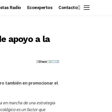
vistas Radio
Ecoexpertos
Contacto
e apoyo a la
Share
ero también en promocionar el
a en marcha de una estrategia
ecológico es un factor que