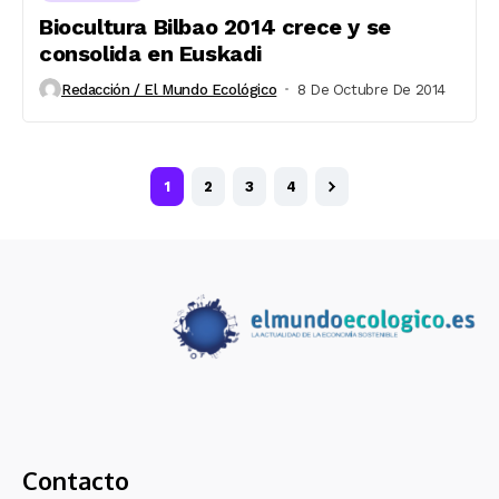
Biocultura Bilbao 2014 crece y se
consolida en Euskadi
Redacción / El Mundo Ecológico
8 De Octubre De 2014
1
2
3
4
Contacto