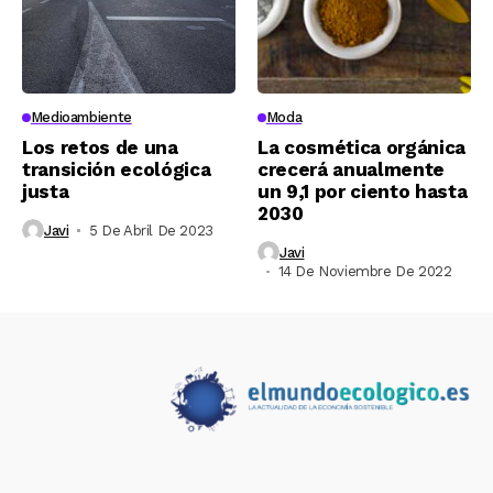
Medioambiente
Moda
Los retos de una
La cosmética orgánica
transición ecológica
crecerá anualmente
justa
un 9,1 por ciento hasta
2030
Javi
5 De Abril De 2023
Javi
14 De Noviembre De 2022