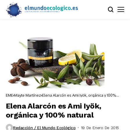
EME
Mayte Martínez
Elena Alarcón es Ami Iyök, orgánica y 100%
natural
Elena Alarcón es Ami Iyök,
orgánica y 100% natural
Redacción / El Mundo Ecológico
19 De Enero De 2015