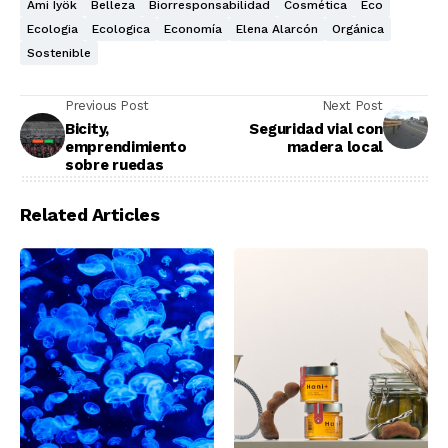
Ami Iyök
Belleza
Biorresponsabilidad
Cosmética
Eco
Ecologia
Ecologica
Economía
Elena Alarcón
Orgánica
Sostenible
Previous Post
Next Post
Bicity,
Seguridad vial con
emprendimiento
madera local
sobre ruedas
Related Articles