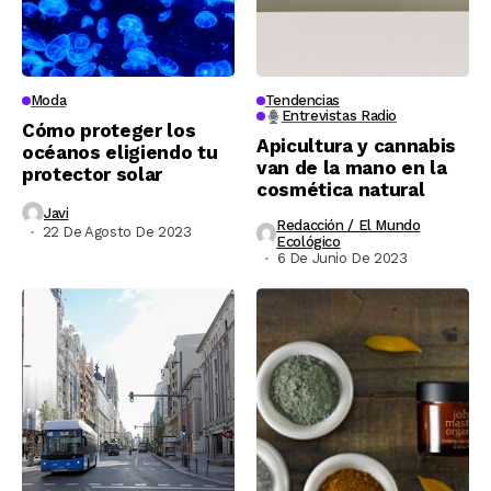
Moda
Tendencias
Entrevistas Radio
Cómo proteger los
Apicultura y cannabis
océanos eligiendo tu
van de la mano en la
protector solar
cosmética natural
Javi
Redacción / El Mundo
22 De Agosto De 2023
Ecológico
6 De Junio De 2023