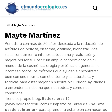
EME
Mayte Martínez
Mayte Martínez
Periodista con más de 20 años dedicada a la redacción de
artículos de belleza, en forma, vitalidad, bienestar, vida
sana, conocimiento interior, autoestima y realización y
mejora personal. Posee un amplio conocimiento en el
mundo de la cosmética, cirugía y estética en general. Le
interesan todos los métodos que ayudan a encontrarse
bien con uno mismo, con el entorno y la naturaleza, y
técnicas para estar mejor en nuestra piel. Puede ayudarnos
a entender la industria que nos rodea, y cómo nos
condiciona.
Tiene su propio blog
,
Belleza eres tú
(
www.bellezaerestu.com
) e imparte
talleres de «belleza
desde el interior»
para aprender a estar bien con nosotros