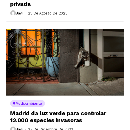
privada
Javi
25 De Agosto De 2023
Medioambiente
Madrid da luz verde para controlar
12.000 especies invasoras
Javi
27 De Diciembre De 2022