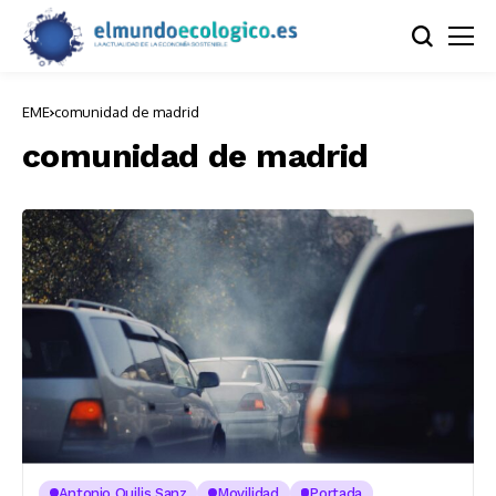
EME
comunidad de madrid
comunidad de madrid
Antonio Quilis Sanz
Movilidad
Portada