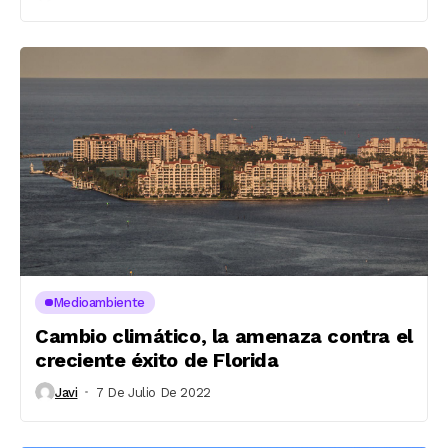
Medioambiente
Cambio climático, la amenaza contra el
creciente éxito de Florida
Javi
7 De Julio De 2022