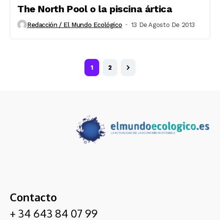
The North Pool o la piscina ártica
Redacción / El Mundo Ecológico
13 De Agosto De 2013
1
2
Contacto
+ 34 643 84 07 99