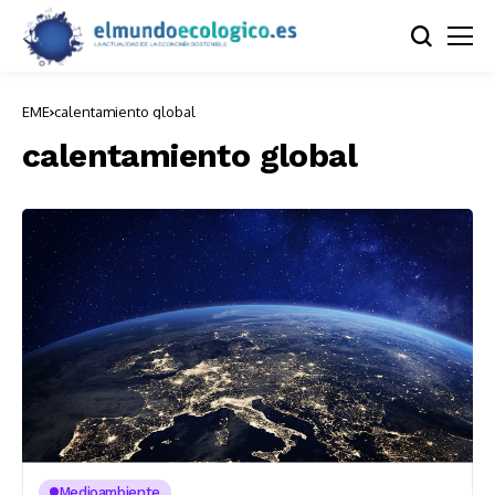
EME
calentamiento global
calentamiento global
Medioambiente