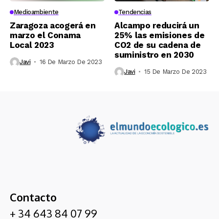
Medioambiente
Tendencias
Zaragoza acogerá en
Alcampo reducirá un
marzo el Conama
25% las emisiones de
Local 2023
CO2 de su cadena de
suministro en 2030
Javi
16 De Marzo De 2023
Javi
15 De Marzo De 2023
Contacto
+ 34 643 84 07 99