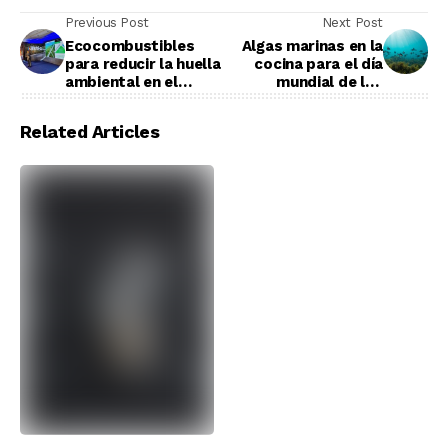
Previous Post
Next Post
Ecocombustibles
Algas marinas en la
para reducir la huella
cocina para el día
ambiental en el
mundial de los
transporte público
océanos
Related Articles